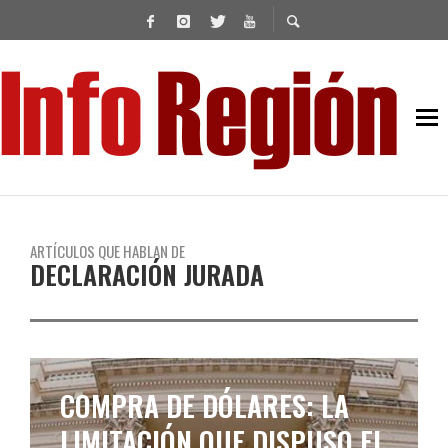
ARTÍCULOS QUE HABLAN DE
DECLARACIÓN JURADA
COMPRA DE DÓLARES: LA
LIMITACIÓN QUE DISPUSO EL