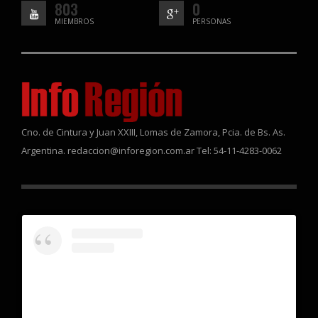
803
0
MIEMBROS
PERSONAS
Cno. de Cintura y Juan XXIII, Lomas de Zamora, Pcia. de Bs. As.
Argentina. redaccion@inforegion.com.ar Tel: 54-11-4283-0062