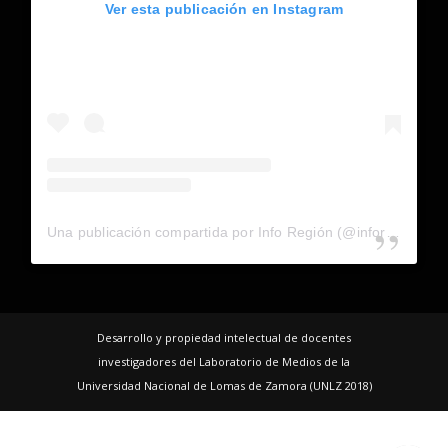
Ver esta publicación en Instagram
Una publicación compartida por Info Región (@inforegion_redes)
Desarrollo y propiedad intelectual de docentes
investigadores del Laboratorio de Medios de la
Universidad Nacional de Lomas de Zamora (UNLZ 2018)