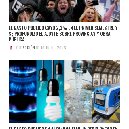
EL GASTO PÚBLICO CAYÓ 2,3% EN EL PRIMER SEMESTRE Y
SE PROFUNDIZÓ EL AJUSTE SOBRE PROVINCIAS Y OBRA
PÚBLICA
REDACCIÓN IR
10 JULIO, 2026
EL GASTO PÚBLICO EN ALZA: UNA FAMILIA DEBIÓ PAGAR EN