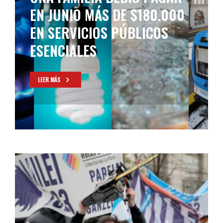
EN JUNIO MÁS DE $180.000
EN SERVICIOS PÚBLICOS
ESENCIALES
LEER MÁS