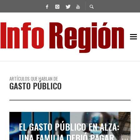
ARTÍCULOS QUE HABLAN DE
GASTO PÚBLICO
EL GASTO PÚBLICO EN ALZA:
UNA FAMILIA DEBIÓ PAGAR