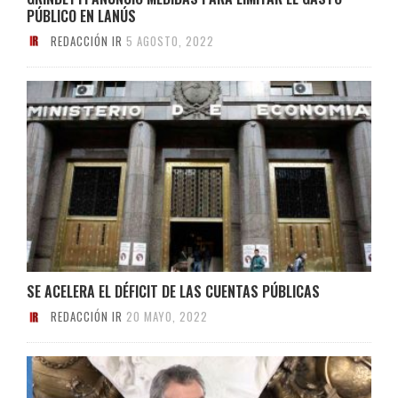
PÚBLICO EN LANÚS
REDACCIÓN IR
5 AGOSTO, 2022
SE ACELERA EL DÉFICIT DE LAS CUENTAS PÚBLICAS
REDACCIÓN IR
20 MAYO, 2022