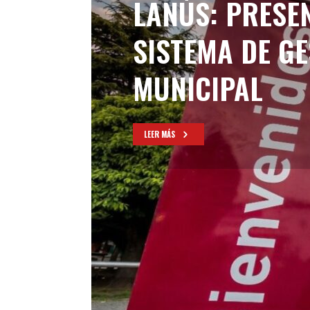
LANÚS: PRESE
SISTEMA DE G
MUNICIPAL
LEER MÁS