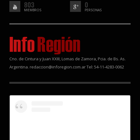
803
0
MIEMBROS
PERSONAS
Cno. de Cintura y Juan XXIII, Lomas de Zamora, Pcia. de Bs. As.
Argentina. redaccion@inforegion.com.ar Tel: 54-11-4283-0062