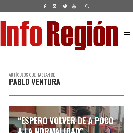
ARTÍCULOS QUE HABLAN DE
PABLO VENTURA
“ESPERO VOLVER DE A POCO
A LA NORMALIDAD”