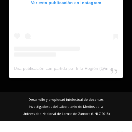
Ver esta publicación en Instagram
Una publicación compartida por Info Región (@inforegion_redes)
Desarrollo y propiedad intelectual de docentes
investigadores del Laboratorio de Medios de la
Universidad Nacional de Lomas de Zamora (UNLZ 2018)