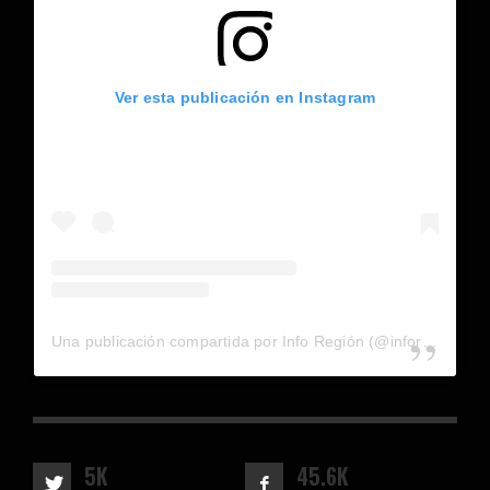
Ver esta publicación en Instagram
Una publicación compartida por Info Región (@inforegion_redes)
5K
45.6K