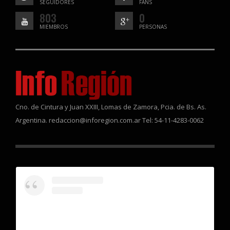
SEGUIDORES
FANS
803
0
MIEMBROS
PERSONAS
Cno. de Cintura y Juan XXIII, Lomas de Zamora, Pcia. de Bs. As.
Argentina. redaccion@inforegion.com.ar Tel: 54-11-4283-0062