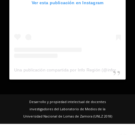
Ver esta publicación en Instagram
Una publicación compartida por Info Región (@inforegion_redes)
Desarrollo y propiedad intelectual de docentes
investigadores del Laboratorio de Medios de la
Universidad Nacional de Lomas de Zamora (UNLZ 2018)