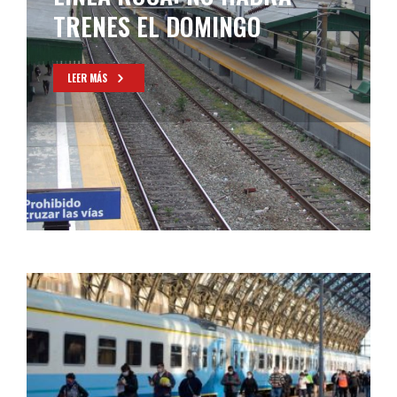
TRENES EL DOMINGO
LEER MÁS