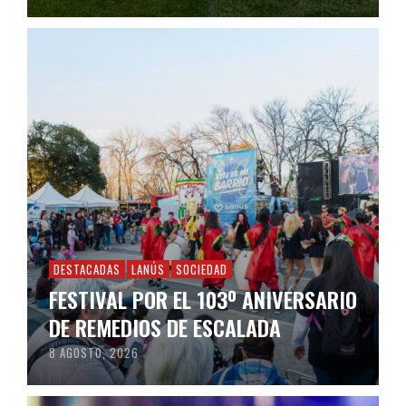
DESTACADAS
LANÚS
SOCIEDAD
FESTIVAL POR EL 103º ANIVERSARIO
DE REMEDIOS DE ESCALADA
8 AGOSTO, 2026