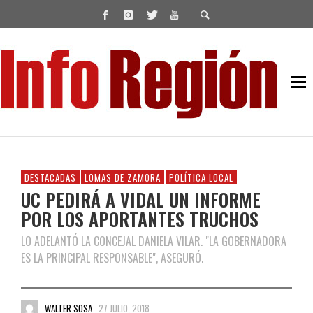
DESTACADAS
LOMAS DE ZAMORA
POLÍTICA LOCAL
UC PEDIRÁ A VIDAL UN INFORME
POR LOS APORTANTES TRUCHOS
LO ADELANTÓ LA CONCEJAL DANIELA VILAR. "LA GOBERNADORA
ES LA PRINCIPAL RESPONSABLE", ASEGURÓ.
WALTER SOSA
27 JULIO, 2018