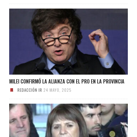
MILEI CONFIRMÓ LA ALIANZA CON EL PRO EN LA PROVINCIA
REDACCIÓN IR
24 MAYO, 2025