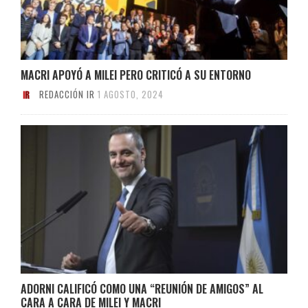
MACRI APOYÓ A MILEI PERO CRITICÓ A SU ENTORNO
REDACCIÓN IR
1 AGOSTO, 2024
ADORNI CALIFICÓ COMO UNA “REUNIÓN DE AMIGOS” AL
CARA A CARA DE MILEI Y MACRI