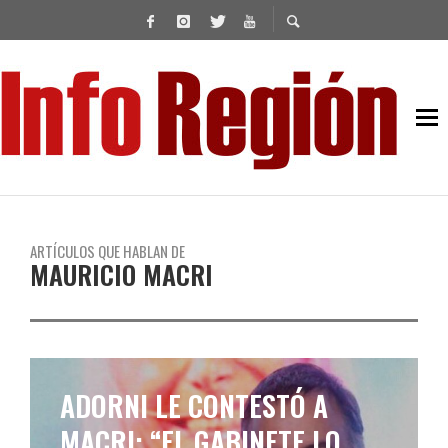
ARTÍCULOS QUE HABLAN DE
MAURICIO MACRI
MAURICIO MACRI VOTÓ Y
OFRECIÓ SU APOYO A MILEI: