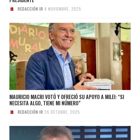
REDACCIÓN IR
4 NOVIEMBRE, 2025
MAURICIO MACRI VOTÓ Y OFRECIÓ SU APOYO A MILEI: “SI
NECESITA ALGO, TIENE MI NÚMERO”
REDACCIÓN IR
26 OCTUBRE, 2025