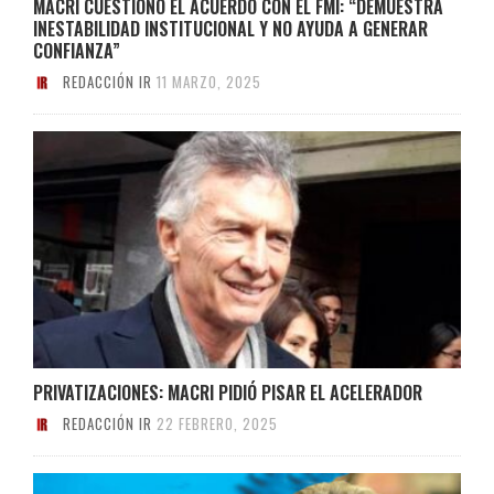
MACRI CUESTIONÓ EL ACUERDO CON EL FMI: “DEMUESTRA
INESTABILIDAD INSTITUCIONAL Y NO AYUDA A GENERAR
CONFIANZA”
REDACCIÓN IR
11 MARZO, 2025
PRIVATIZACIONES: MACRI PIDIÓ PISAR EL ACELERADOR
REDACCIÓN IR
22 FEBRERO, 2025