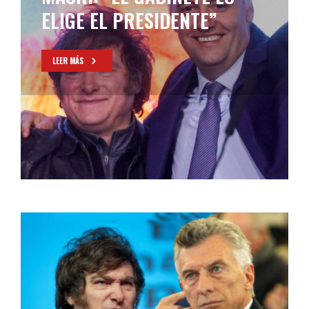
“SI NECESITA ALGO, TIENE MI
NÚMERO”
LEER MÁS