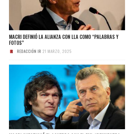
MACRI DEFINIÓ LA ALIANZA CON LLA COMO “PALABRAS Y
FOTOS”
REDACCIÓN IR
21 MARZO, 2025