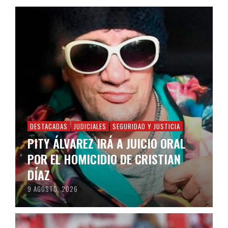
DESTACADAS
JUDICIALES
SEGURIDAD Y JUSTICIA
PITY ÁLVAREZ IRÁ A JUICIO ORAL
POR EL HOMICIDIO DE CRISTIAN
DÍAZ
9 AGOSTO, 2026