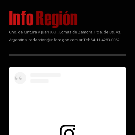
Cno. de Cintura y Juan XXIII, Lomas de Zamora, Pcia. de Bs. As.
Argentina. redaccion@inforegion.com.ar Tel: 54-11-4283-0062