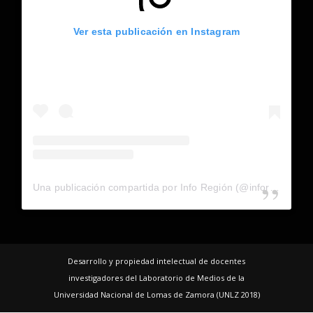
Ver esta publicación en Instagram
Una publicación compartida por Info Región (@inforegion_redes)
Desarrollo y propiedad intelectual de docentes
investigadores del Laboratorio de Medios de la
Universidad Nacional de Lomas de Zamora (UNLZ 2018)