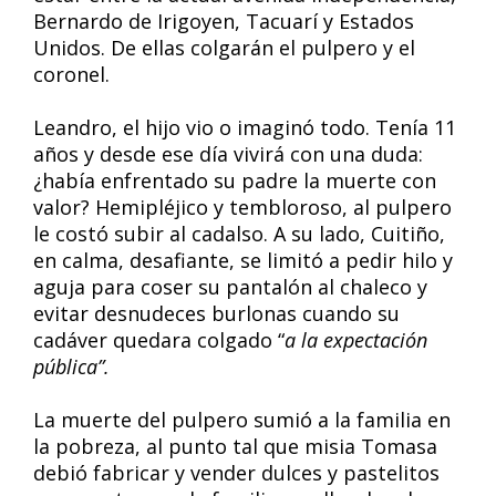
Bernardo de Irigoyen, Tacuarí y Estados
Unidos. De ellas colgarán el pulpero y el
coronel.
Leandro, el hijo vio o imaginó todo. Tenía 11
años y desde ese día vivirá con una duda:
¿había enfrentado su padre la muerte con
valor? Hemipléjico y tembloroso, al pulpero
le costó subir al cadalso. A su lado, Cuitiño,
en calma, desafiante, se limitó a pedir hilo y
aguja para coser su pantalón al chaleco y
evitar desnudeces burlonas cuando su
cadáver quedara colgado “
a la expectación
pública”.
La muerte del pulpero sumió a la familia en
la pobreza, al punto tal que misia Tomasa
debió fabricar y vender dulces y pastelitos