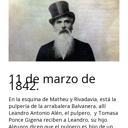
11 de marzo de
1842.
En la esquina de Matheu y Rivadavia, está la
pulpería de la arrabalera Balvanera, allí
Leandro Antonio Alén, el pulpero, y Tomasa
Ponce Gigena reciben a Leandro, su hijo.
Algunos dicen que el pulpero es hijo de un