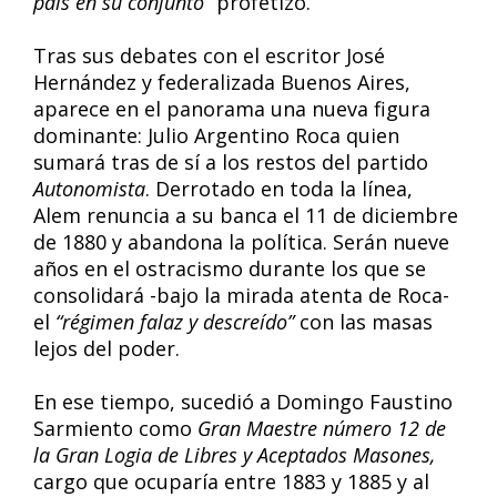
país en su conjunto”
profetizó.
Tras sus debates con el escritor José
Hernández y federalizada Buenos Aires,
aparece en el panorama una nueva figura
dominante: Julio Argentino Roca quien
sumará tras de sí a los restos del partido
Autonomista
. Derrotado en toda la línea,
Alem renuncia a su banca el 11 de diciembre
de 1880 y abandona la política. Serán nueve
años en el ostracismo durante los que se
consolidará -bajo la mirada atenta de Roca-
el
“régimen falaz y descreído”
con las masas
lejos del poder.
En ese tiempo, sucedió a Domingo Faustino
Sarmiento como
Gran Maestre número 12 de
la Gran Logia de Libres y Aceptados Masones,
cargo que ocuparía entre 1883 y 1885 y al