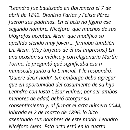
“Leandro fue bautizado en Balvanera el 7 de
abril de 1842. Dionisio Farías y Felisa Pérez
fueron sus padrinos. En el acta no figura ese
segundo nombre, Nicéforo, que muchos de sus
biógrafos aceptan. Alem, que modificó su
apellido siendo muy joven,… firmaba también
Ln. Alem. (Hay tarjetas de él así impresas.) En
una ocasión su médico y correligionario Martín
Torino, le preguntó qué significaba esa n
minúscula junto a la L inicial. Y le respondió:
‘Quiere decir nada’. Sin embargo debo agregar
que en oportunidad del casamiento de su hijo
Leandro con Justa César Hillner, por ser ambos
menores de edad, debió otorgar su
consentimiento y, al firmar el acta número 0044,
labrada el 2 de marzo de 1896, lo hizo
asentando sus nombres de este modo: Leandro
Nicéforo Alem. Esta acta está en la cuarta