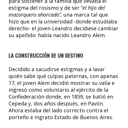
para sostener a la familia que llevaba el
estigma del rosismo y de ser “
el hijo del
mazorquero ahorcado”,
una marca tal que
hizo que en la universidad -donde estudiaba
derecho- el joven Leandro decidiese cambiar
su apellido: había nacido Leandro Alem.
LA CONSTRUCCIÓN DE UN DESTINO
Decidido a sacudirse estigmas y a lavar
quién sabe qué culpas paternas, con apenas
17, el joven Alem decidió mostrar su valía e
ingresó como voluntario al ejército de la
Confederación donde, en 1859, se batió en
Cepeda y, dos años después, en Pavón.
Ahora estaba del lado correcto contra el
porteño e ingrato Estado de Buenos Aires.