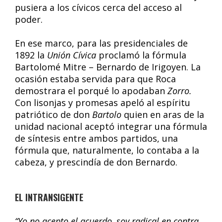
pusiera a los cívicos cerca del acceso al
poder.
En ese marco, para las presidenciales de
1892 la
Unión Cívica
proclamó la fórmula
Bartolomé Mitre – Bernardo de Irigoyen. La
ocasión estaba servida para que Roca
demostrara el porqué lo apodaban
Zorro.
Con lisonjas y promesas apeló al espíritu
patriótico de don
Bartolo
quien en aras de la
unidad nacional aceptó integrar una fórmula
de síntesis entre ambos partidos, una
fórmula que, naturalmente, lo contaba a la
cabeza, y prescindía de don Bernardo.
EL INTRANSIGENTE
“Yo no acepto el acuerdo, soy radical en contra