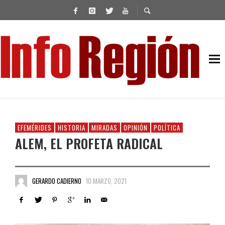
EFEMÉRIDES
HISTORIA
MIRADAS
OPINIÓN
POLÍTICA
ALEM, EL PROFETA RADICAL
GERARDO CADIERNO
10 MARZO, 2021