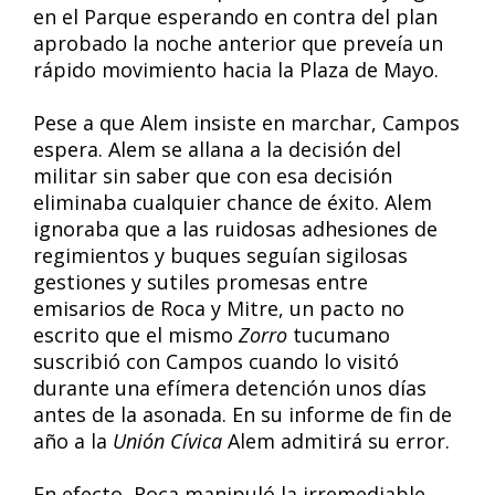
en el Parque esperando en contra del plan
aprobado la noche anterior que preveía un
rápido movimiento hacia la Plaza de Mayo.
Pese a que Alem insiste en marchar, Campos
espera. Alem se allana a la decisión del
militar sin saber que con esa decisión
eliminaba cualquier chance de éxito. Alem
ignoraba que a las ruidosas adhesiones de
regimientos y buques seguían sigilosas
gestiones y sutiles promesas entre
emisarios de Roca y Mitre, un pacto no
escrito que el mismo
Zorro
tucumano
suscribió con Campos cuando lo visitó
durante una efímera detención unos días
antes de la asonada. En su informe de fin de
año a la
Unión Cívica
Alem admitirá su error.
En efecto, Roca manipuló la irremediable