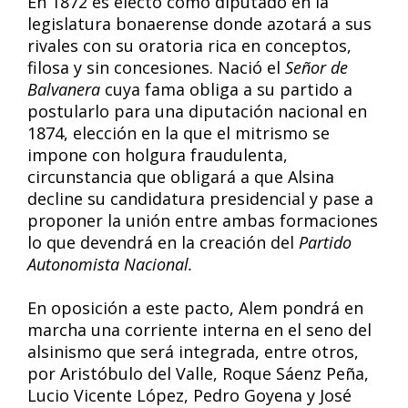
En 1872 es electo como diputado en la
legislatura bonaerense donde azotará a sus
rivales con su oratoria rica en conceptos,
filosa y sin concesiones. Nació el
Señor de
Balvanera
cuya fama obliga a su partido a
postularlo para una diputación nacional en
1874, elección en la que el mitrismo se
impone con holgura fraudulenta,
circunstancia que obligará a que Alsina
decline su candidatura presidencial y pase a
proponer la unión entre ambas formaciones
lo que devendrá en la creación del
Partido
Autonomista Nacional.
En oposición a este pacto, Alem pondrá en
marcha una corriente interna en el seno del
alsinismo que será integrada, entre otros,
por Aristóbulo del Valle, Roque Sáenz Peña,
Lucio Vicente López, Pedro Goyena y José