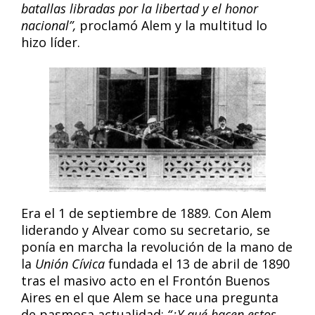
batallas libradas por la libertad y el honor
nacional”,
proclamó Alem y la multitud lo
hizo líder.
Era el 1 de septiembre de 1889. Con Alem
liderando y Alvear como su secretario, se
ponía en marcha la revolución​ de la mano de
la
Unión Cívica
fundada el 13 de abril de 1890
tras el masivo acto en el Frontón Buenos
Aires en el que Alem se hace una pregunta
de pasmosa actualidad:
“¿Y qué hacen estos