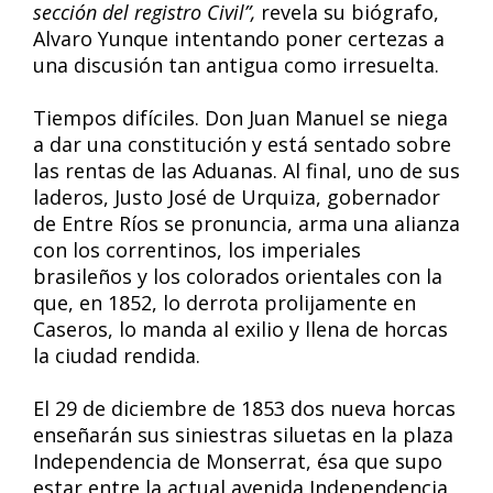
sección del registro Civil”,
revela su biógrafo,
Alvaro Yunque intentando poner certezas a
una discusión tan antigua como irresuelta.
Tiempos difíciles. Don Juan Manuel se niega
a dar una constitución y está sentado sobre
las rentas de las Aduanas. Al final, uno de sus
laderos, Justo José de Urquiza, gobernador
de Entre Ríos se pronuncia, arma una alianza
con los correntinos, los imperiales
brasileños y los colorados orientales con la
que, en 1852, lo derrota prolijamente en
Caseros, lo manda al exilio y llena de horcas
la ciudad rendida.
El 29 de diciembre de 1853 dos nueva horcas
enseñarán sus siniestras siluetas en la plaza
Independencia de Monserrat, ésa que supo
estar entre la actual avenida Independencia,