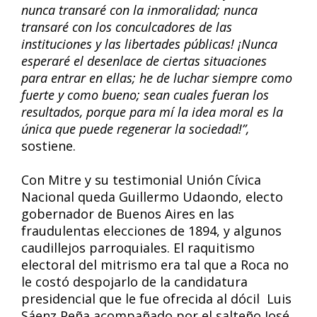
nunca transaré con la inmoralidad; nunca
transaré con los conculcadores de las
instituciones y las libertades públicas! ¡Nunca
esperaré el desenlace de ciertas situaciones
para entrar en ellas; he de luchar siempre como
fuerte y como bueno; sean cuales fueran los
resultados, porque para mí la idea moral es la
única que puede regenerar la sociedad!”,
sostiene.
Con Mitre y su testimonial Unión Cívica
Nacional queda Guillermo Udaondo, electo
gobernador de Buenos Aires en las
fraudulentas elecciones de 1894, y algunos
caudillejos parroquiales. El raquitismo
electoral del mitrismo era tal que a Roca no
le costó despojarlo de la candidatura
presidencial que le fue ofrecida al dócil Luis
Sáenz Peña acompañado por el salteño José