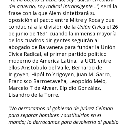
del acuerdo, soy radical intransigente…”,
será la
frase con la que Alem sintetizará su
oposición al pacto entre Mitre y Roca y que
conducirá a la división de la
Unión Cívica
el 26
de junio de 1891 cuando la inmensa mayoría
de los cuadros dirigentes seguirán al
abogado de Balvanera para fundar la Unión
Cívica Radical, el primer partido político
moderno de América Latina, la UCR, entre
ellos Aristobulo del Valle, Bernardo de
Irigoyen, Hipólito Yrigoyen, Juan M. Garro,
Francisco Barroetaveña, Leopoldo Melo,
Marcelo T de Alvear, Elpidio González,
Lisandro de la Torre.
“No derrocamos al gobierno de Juárez Celman
para separar hombres y sustituirlos en el
mando; lo derrocamos para devolverlo al pueblo