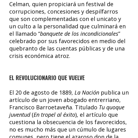
Celman, quien propiciará un festival de
corrupciones, concesiones y despilfarros
que son complementadas con el unicato y
un culto a la personalidad que culminará en
el llamado “
banquete de los incondicionales
”
celebrado por sus favorecidos en medio del
quebranto de las cuentas públicas y de una
crisis económica atroz.
EL REVOLUCIONARIO QUE VUELVE
El 20 de agosto de 1889,
La Nación
publica un
artículo de un joven abogado entrerriano,
Francisco Barroetaveña. Titulado
Tu quoque
juventud
(
En tropel al éxito
), el artículo que
cuestiona la obsecuencia de los favorecidos,
no es mucho más que un cúmulo de lugares
comunes, pero tiene el azaroso don de la