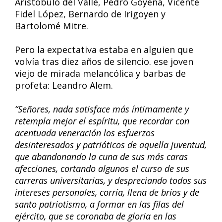
Aristóbulo del Valle, Pedro Goyena, Vicente
Fidel López, Bernardo de Irigoyen y
Bartolomé Mitre.
Pero la expectativa estaba en alguien que
volvía tras diez años de silencio. ese joven
viejo de mirada melancólica y barbas de
profeta: Leandro Alem.
“Señores, nada satisface más íntimamente y
retempla mejor el espíritu, que recordar con
acentuada veneración los esfuerzos
desinteresados y patrióticos de aquella juventud,
que abandonando la cuna de sus más caras
afecciones, cortando algunos el curso de sus
carreras universitarias, y despreciando todos sus
intereses personales, corría, llena de bríos y de
santo patriotismo, a formar en las filas del
ejército, que se coronaba de gloria en las