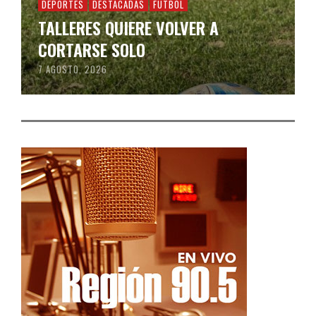
DEPORTES
DESTACADAS
FÚTBOL
TALLERES QUIERE VOLVER A
CORTARSE SOLO
7 AGOSTO, 2026