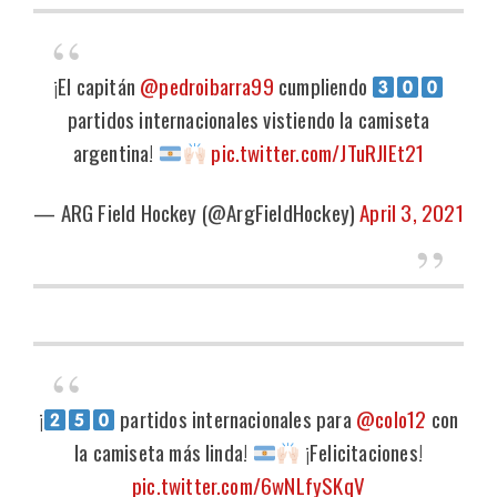
¡El capitán
@pedroibarra99
cumpliendo
partidos internacionales vistiendo la camiseta
argentina!
pic.twitter.com/JTuRJlEt21
— ARG Field Hockey (@ArgFieldHockey)
April 3, 2021
¡
partidos internacionales para
@colo12
con
la camiseta más linda!
¡Felicitaciones!
pic.twitter.com/6wNLfySKqV