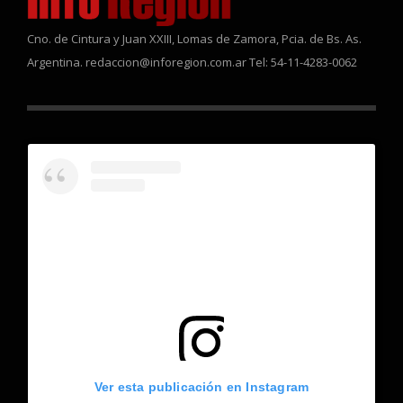
Cno. de Cintura y Juan XXIII, Lomas de Zamora, Pcia. de Bs. As.
Argentina. redaccion@inforegion.com.ar Tel: 54-11-4283-0062
Ver esta publicación en Instagram