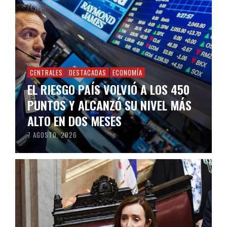
CENTRALES
DESTACADAS
ECONOMÍA
EL RIESGO PAÍS VOLVIÓ A LOS 450
PUNTOS Y ALCANZÓ SU NIVEL MÁS
ALTO EN DOS MESES
7 AGOSTO, 2026