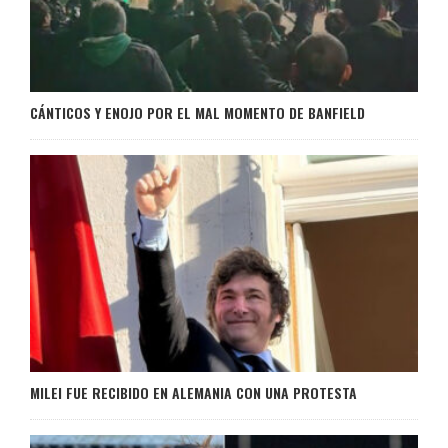
CÁNTICOS Y ENOJO POR EL MAL MOMENTO DE BANFIELD
MILEI FUE RECIBIDO EN ALEMANIA CON UNA PROTESTA