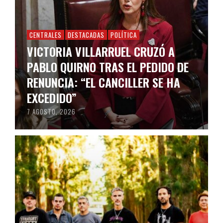
CENTRALES
DESTACADAS
POLÍTICA
VICTORIA VILLARRUEL CRUZÓ A
PABLO QUIRNO TRAS EL PEDIDO DE
RENUNCIA: “EL CANCILLER SE HA
EXCEDIDO”
7 AGOSTO, 2026