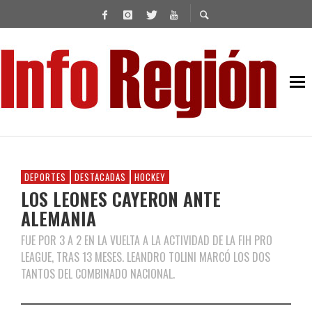
DEPORTES
DESTACADAS
HOCKEY
LOS LEONES CAYERON ANTE
ALEMANIA
FUE POR 3 A 2 EN LA VUELTA A LA ACTIVIDAD DE LA FIH PRO
LEAGUE, TRAS 13 MESES. LEANDRO TOLINI MARCÓ LOS DOS
TANTOS DEL COMBINADO NACIONAL.