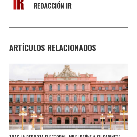
REDACCIÓN IR
ARTÍCULOS RELACIONADOS
TRAS LA DERROTA ELECTORAL, MILEI REÚNE A SU GABINETE