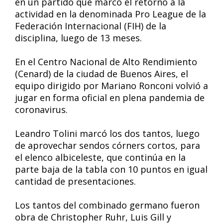
en un partido que marcó el retorno a la
actividad en la denominada Pro League de la
Federación Internacional (FIH) de la
disciplina, luego de 13 meses.
En el Centro Nacional de Alto Rendimiento
(Cenard) de la ciudad de Buenos Aires, el
equipo dirigido por Mariano Ronconi volvió a
jugar en forma oficial en plena pandemia de
coronavirus.
Leandro Tolini marcó los dos tantos, luego
de aprovechar sendos córners cortos, para
el elenco albiceleste, que continúa en la
parte baja de la tabla con 10 puntos en igual
cantidad de presentaciones.
Los tantos del combinado germano fueron
obra de Christopher Ruhr, Luis Gill y