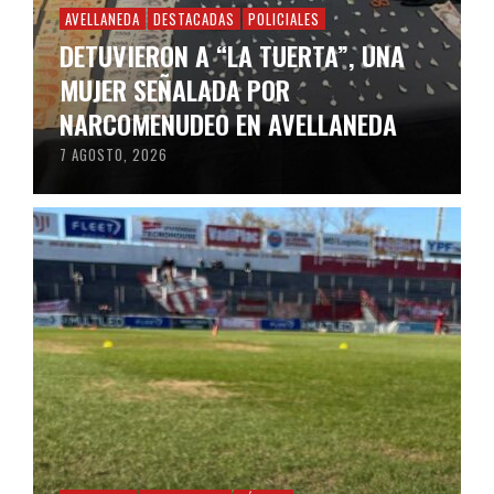
AVELLANEDA
DESTACADAS
POLICIALES
DETUVIERON A “LA TUERTA”, UNA
MUJER SEÑALADA POR
NARCOMENUDEO EN AVELLANEDA
7 AGOSTO, 2026