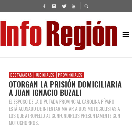
DESTACADAS
JUDICIALES
PROVINCIALES
OTORGAN LA PRISIÓN DOMICILIARIA
A JUAN IGNACIO BUZALI
EL ESPOSO DE LA DIPUTADA PROVINCIAL CAROLINA PÍPARO
ESTÁ ACUSADO DE INTENTAR MATAR A DOS MOTOCICLISTAS A
LOS QUE ATROPELLÓ AL CONFUNDIRLOS PRESUNTAMENTE CON
MOTOCHORROS.