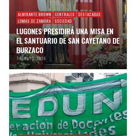
ALMIRANTE BROWN
CENTRALES
DESTACADAS
LOMAS DE ZAMORA
SOCIEDAD
LUGONES PRESIDIRÁ UNA MISA EN
EL SANTUARIO DE SAN CAYETANO DE
BURZACO
7 AGOSTO, 2026