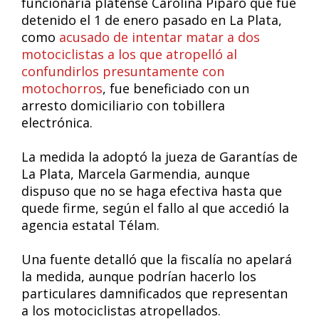
funcionaria platense Carolina Píparo que fue
detenido el 1 de enero pasado en La Plata,
como
acusado de intentar matar a dos
motociclistas a los que atropelló al
confundirlos presuntamente con
motochorros
, fue beneficiado con un
arresto domiciliario con tobillera
electrónica.
La medida la adoptó la jueza de Garantías de
La Plata, Marcela Garmendia, aunque
dispuso que no se haga efectiva hasta que
quede firme, según el fallo al que accedió la
agencia estatal Télam.
Una fuente detalló que la fiscalía no apelará
la medida, aunque podrían hacerlo los
particulares damnificados que representan
a los motociclistas atropellados.