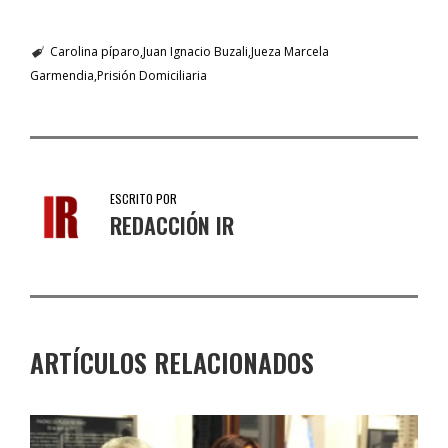
Carolina píparo
Juan Ignacio Buzali
Jueza Marcela
Garmendia
Prisión Domiciliaria
ESCRITO POR
REDACCIÓN IR
ARTÍCULOS RELACIONADOS