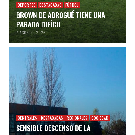
DEPORTES
DESTACADAS
FÚTBOL
BROWN DE ADROGUÉ TIENE UNA
PARADA DIFÍCIL
7 AGOSTO, 2026
CENTRALES
DESTACADAS
REGIONALES
SOCIEDAD
SENSIBLE DESCENSO DE LA