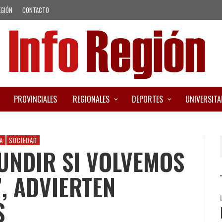
EGIÓN
CONTACTO
PROVINCIALES
REGIONALES
DEPORTES
UNIVERSITA
A
SOCIEDAD
UNDIR SI VOLVEMOS
, ADVIERTEN
S