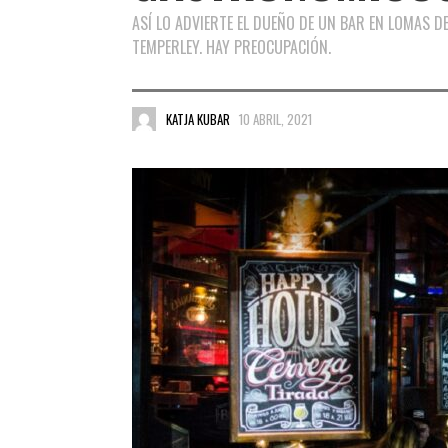
ASÍ LO ADVIERTE EL DUEÑO DE UN BAR EN LOMAS 
TEMPERLEY. HAY PREOCUPACIÓN.
KATJA KUBAR
10 ABRIL, 2021