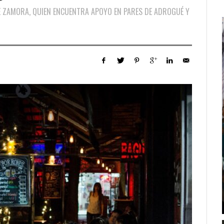
DE ZAMORA, QUIEN ENCUENTRA APOYO EN PARES DE ADROGUÉ Y