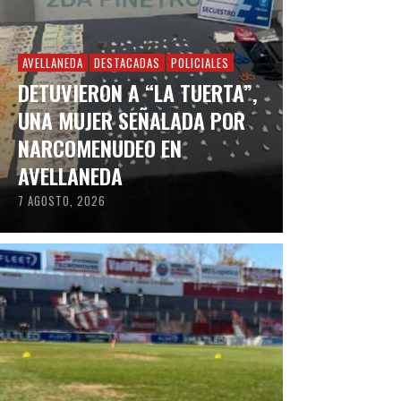
AVELLANEDA
DESTACADAS
POLICIALES
DETUVIERON A “LA TUERTA”,
UNA MUJER SEÑALADA POR
NARCOMENUDEO EN
AVELLANEDA
7 AGOSTO, 2026