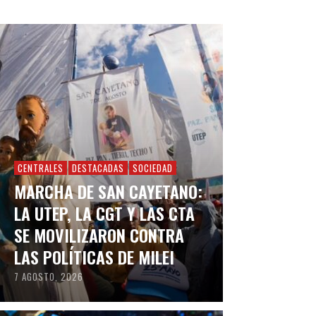
CENTRALES
DESTACADAS
SOCIEDAD
MARCHA DE SAN CAYETANO:
LA UTEP, LA CGT Y LAS CTA
SE MOVILIZARON CONTRA
LAS POLÍTICAS DE MILEI
7 AGOSTO, 2026