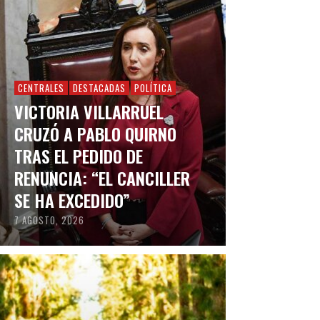
CENTRALES
DESTACADAS
POLÍTICA
VICTORIA VILLARRUEL
CRUZÓ A PABLO QUIRNO
TRAS EL PEDIDO DE
RENUNCIA: “EL CANCILLER
SE HA EXCEDIDO”
7 AGOSTO, 2026