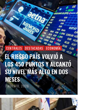
CENTRALES
DESTACADAS
ECONOMÍA
EL RIESGO PAÍS VOLVIÓ A
LOS 450 PUNTOS Y ALCANZÓ
SU NIVEL MÁS ALTO EN DOS
MESES
7 AGOSTO, 2026