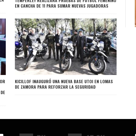
TEMPERLEY REALIZARÁ PRUEBAS DE FÚTBOL FEMENINO
EN CANCHA DE 11 PARA SUMAR NUEVAS JUGADORAS
POR
KICILLOF INAUGURÓ UNA NUEVA BASE UTOI EN LOMAS
DE ZAMORA PARA REFORZAR LA SEGURIDAD
 DE