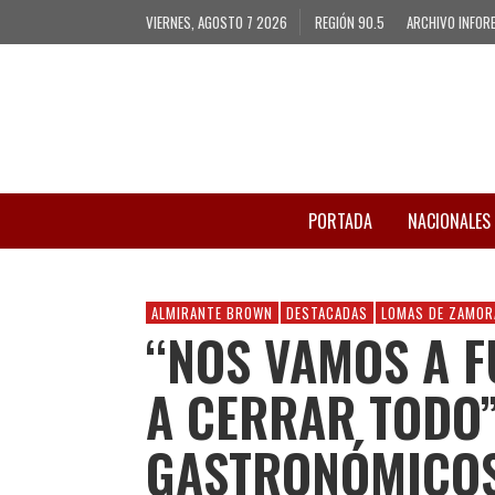
VIERNES, AGOSTO 7 2026
REGIÓN 90.5
ARCHIVO INFOR
PORTADA
NACIONALES
ALMIRANTE BROWN
DESTACADAS
LOMAS DE ZAMOR
“NOS VAMOS A F
A CERRAR TODO”
GASTRONÓMICO