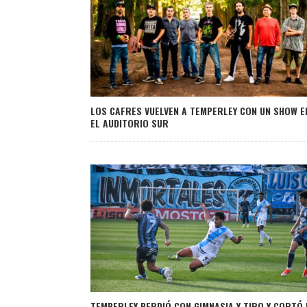
LOS CAFRES VUELVEN A TEMPERLEY CON UN SHOW E
EL AUDITORIO SUR
TEMPERLEY PERDIÓ CON GIMNASIA Y TIRO Y CORTÓ 