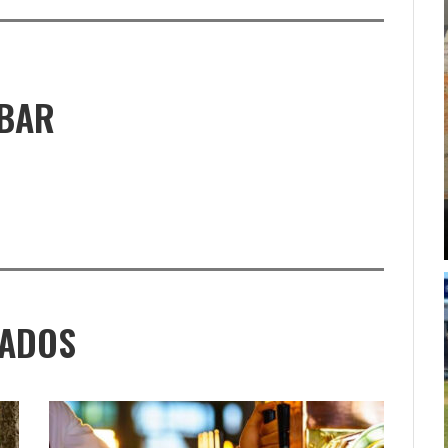
UBAR
NADOS