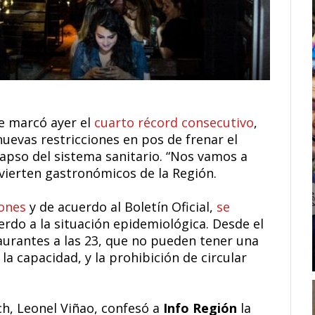
e marcó ayer el
cuarto récord consecutivo
,
uevas restricciones en pos de frenar el
lapso del sistema sanitario. “Nos vamos a
dvierten gastronómicos de la Región.
iones
y de acuerdo al Boletín Oficial,
se
rdo a la situación epidemiológica. Desde el
staurantes a las 23, que no pueden tener una
la capacidad, y la prohibición de circular
ch, Leonel Viñao, confesó a
Info Región
la