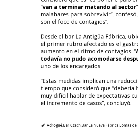
“
van a terminar matando al sector
malabares para sobrevivir”, confesó
son el foco de contagios”.
Desde el bar La Antigüa Fábrica, ub
el primer rubro afectado es el gastr
aumento en el ritmo de contagios. “
todavía no pudo acomodarse despu
uno de los encargados.
“Estas medidas implican una reducci
tiempo que consideró que “debería h
muy difícil hablar de expectativas 
el incremento de casos”, concluyó.
Adrogué
Bar Czech
Bar La Nueva Fábrica
Lomas de