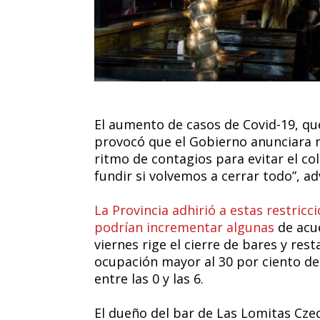
El aumento de casos de Covid-19, qu
provocó que el Gobierno anunciara n
ritmo de contagios para evitar el co
fundir si volvemos a cerrar todo”, a
La Provincia adhirió a estas restricc
podrían incrementar algunas
de acue
viernes rige el cierre de bares y re
ocupación mayor al 30 por ciento de 
entre las 0 y las 6.
El dueño del bar de Las Lomitas Cze