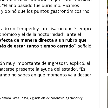
“. “El año pasado fue durísimo. Hicimos
, y opinó que los puntos gastronómicos “no
icado en Temperley, precisaron que “siempre
onómico y el de la nocturnidad”, ante el
Afecta de manera directa a un rubro que
és de estar tanto tiempo cerrado
“, señaló
ón muy importante de ingresos”, explicó, al
acerse presente la ayuda del estado”. “Es
cuando no sabes en qué momento va a decaer
 Zamora
Pasta Rossa
Segunda ola de coronavirus
Temperley