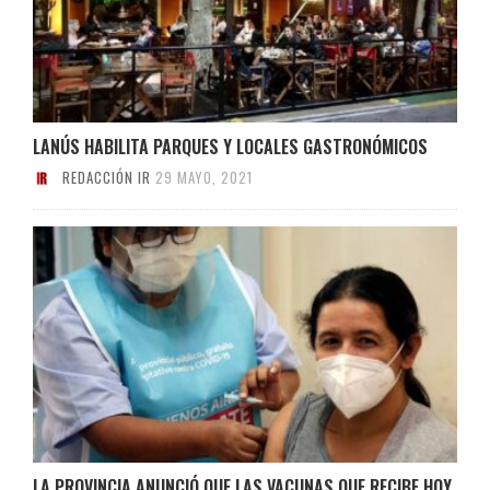
LANÚS HABILITA PARQUES Y LOCALES GASTRONÓMICOS
REDACCIÓN IR
29 MAYO, 2021
LA PROVINCIA ANUNCIÓ QUE LAS VACUNAS QUE RECIBE HOY