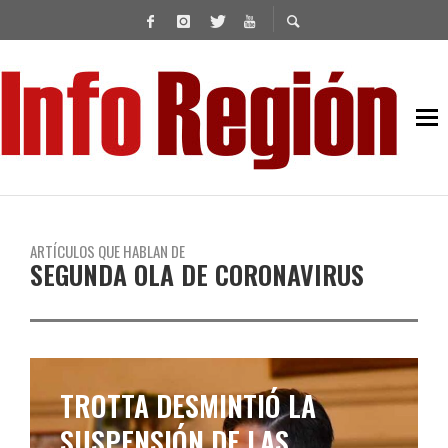
ARTÍCULOS QUE HABLAN DE
SEGUNDA OLA DE CORONAVIRUS
EL REGRESO A CLASES SE DA
BAJO “PARÁMETROS