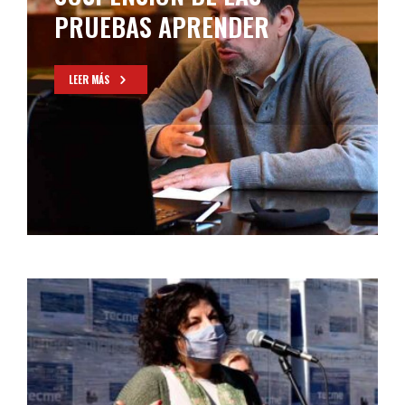
OBJETIVOS”, ACLARÓ
BIANCO
LEER MÁS