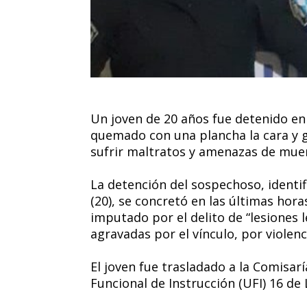
Un joven de 20 años fue detenido e
quemado con una plancha la cara y 
sufrir maltratos y amenazas de muer
La detención del sospechoso, identi
(20), se concretó en las últimas ho
imputado por el delito de “lesiones 
agravadas por el vínculo, por violenc
El joven fue trasladado a la Comisar
Funcional de Instrucción (UFI) 16 d