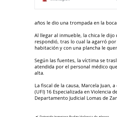
años le dio una trompada en la boca
Al llegar al inmueble, la chica le dij
respondió, tras lo cual la agarró por
habitación y con una plancha le quem
Según las fuentes, la víctima se tra
atendida por el personal médico que 
alta.
La fiscal de la causa, Marcela Juan, 
(UFI) 16 Especializada en Violencia d
Departamento Judicial Lomas de Zam
Detenido
Ingeniero Budge
Violencia de género