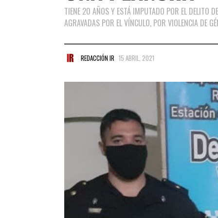
TIENE 20 AÑOS Y ESTÁ IMPUTADO POR EL DELITO DE
AGRAVADAS POR EL VÍNCULO, POR VIOLENCIA DE GÉ
REDACCIÓN IR
15 ABRIL, 2021