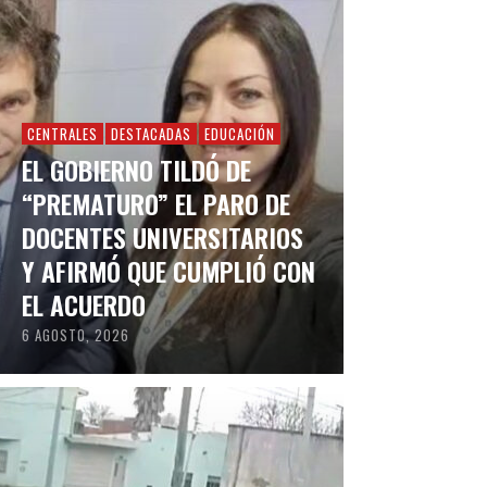
CENTRALES
DESTACADAS
EDUCACIÓN
EL GOBIERNO TILDÓ DE
“PREMATURO” EL PARO DE
DOCENTES UNIVERSITARIOS
Y AFIRMÓ QUE CUMPLIÓ CON
EL ACUERDO
6 AGOSTO, 2026