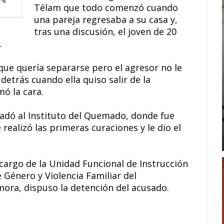
Télam que todo comenzó cuando
una pareja regresaba a su casa y,
tras una discusión, el joven de 20
.
o que quería separarse pero el agresor no le
 detrás cuando ella quiso salir de la
ó la cara.
sladó al Instituto del Quemado, donde fue
realizó las primeras curaciones y le dio el
a cargo de la Unidad Funcional de Instrucción
e Género y Violencia Familiar del
ora, dispuso la detención del acusado.