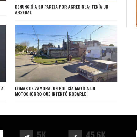
DENUNCIÓ A SU PAREJA POR AGREDIRLA: TENÍA UN
ARSENAL
 A
LOMAS DE ZAMORA: UN POLICÍA MATÓ A UN
MOTOCHORRO QUE INTENTÓ ROBARLE
5K
45.6K