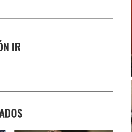
ÓN IR
NADOS