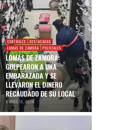
CENTRALES
DESTACADAS
LOMAS DE ZAMORA
POLICIALES
LOMAS DE ZAMORA:
GOLPEARON A UNA
EMBARAZADA Y SE
LLEVARON EL DINERO
RECAUDADO DE SU LOCAL
6 AGOSTO, 2026