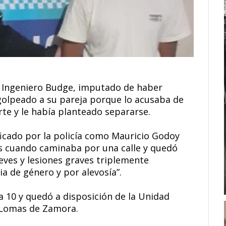
n Ingeniero Budge, imputado de haber
golpeado a su pareja porque lo acusaba de
te y le había planteado separarse.
ficado por la policía como Mauricio Godoy
ras cuando caminaba por una calle y quedó
leves y lesiones graves triplemente
ia de género y por alevosía”.
ía 10 y quedó a disposición de la Unidad
e Lomas de Zamora.