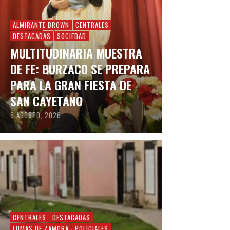
ALMIRANTE BROWN
CENTRALES
DESTACADAS
SOCIEDAD
MULTITUDINARIA MUESTRA
DE FE: BURZACO SE PREPARA
PARA LA GRAN FIESTA DE
SAN CAYETANO
6 AGOSTO, 2026
CENTRALES
DESTACADAS
LOMAS DE ZAMORA
POLICIALES