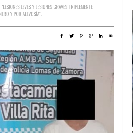
 "LESIONES LEVES Y LESIONES GRAVES TRIPLEMENTE
NERO Y POR ALEVOSÍA".