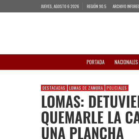
JUEVES, AGOSTO 6 2026
REGIÓN 90.5
ARCHIVO INFORE
PORTADA
NACIONALES
DESTACADAS
LOMAS DE ZAMORA
POLICIALES
LOMAS: DETUVIE
QUEMARLE LA CA
UNA PLANCHA