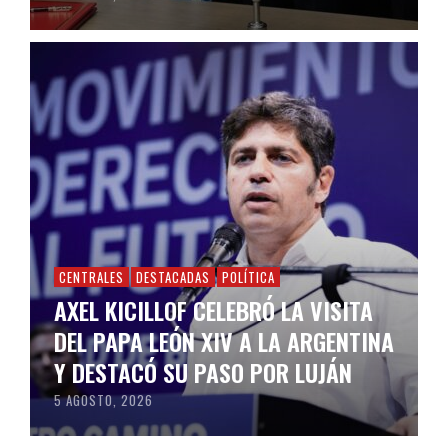
CENTRALES
DESTACADAS
POLÍTICA
AXEL KICILLOF CELEBRÓ LA VISITA
DEL PAPA LEÓN XIV A LA ARGENTINA
Y DESTACÓ SU PASO POR LUJÁN
5 AGOSTO, 2026