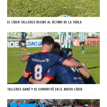
EL LÍDER TALLERES RECIBE AL ÚLTIMO DE LA TABLA
TALLERES GANÓ Y SE CONVIRTIÓ EN EL NUEVO LÍDER