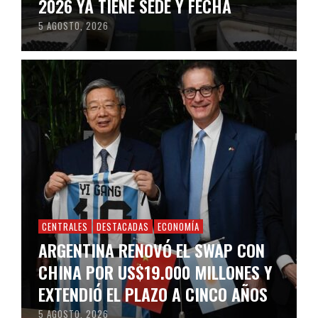
2026 YA TIENE SEDE Y FECHA
5 AGOSTO, 2026
CENTRALES
DESTACADAS
ECONOMÍA
ARGENTINA RENOVÓ EL SWAP CON
CHINA POR US$19.000 MILLONES Y
EXTENDIÓ EL PLAZO A CINCO AÑOS
5 AGOSTO, 2026