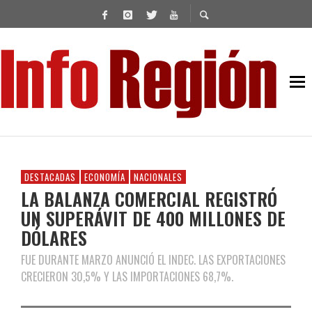
DESTACADAS
ECONOMÍA
NACIONALES
LA BALANZA COMERCIAL REGISTRÓ
UN SUPERÁVIT DE 400 MILLONES DE
DÓLARES
FUE DURANTE MARZO ANUNCIÓ EL INDEC. LAS EXPORTACIONES
CRECIERON 30,5% Y LAS IMPORTACIONES 68,7%.