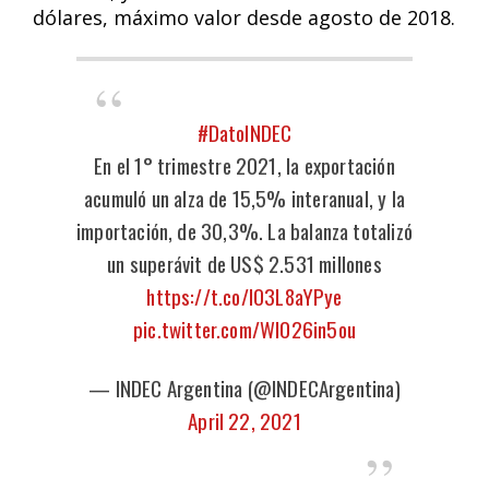
dólares, máximo valor desde agosto de 2018.
#DatoINDEC
En el 1° trimestre 2021, la exportación
acumuló un alza de 15,5% interanual, y la
importación, de 30,3%. La balanza totalizó
un superávit de US$ 2.531 millones
https://t.co/IO3L8aYPye
pic.twitter.com/WI026in5ou
— INDEC Argentina (@INDECArgentina)
April 22, 2021