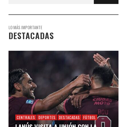
LO MÁS IMPORTANTE
DESTACADAS
CENTRALES
DEPORTES
DESTACADAS
FÚTBOL
LANÚS VISITA A UNIÓN CON LA