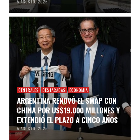
5 AGOSTO, 2026
CENTRALES
DESTACADAS
ECONOMÍA
ARGENTINA RENOVÓ EL SWAP CON
CHINA POR US$19.000 MILLONES Y
EXTENDIÓ EL PLAZO A CINCO AÑOS
5 AGOSTO, 2026