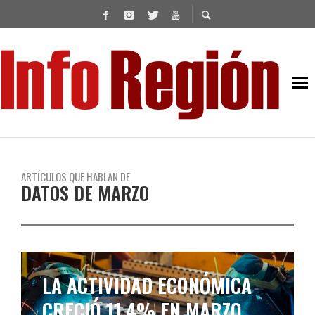
ARTÍCULOS QUE HABLAN DE
DATOS DE MARZO
LA ACTIVIDAD ECONÓMICA
CRECIÓ 11,4% EN MARZO