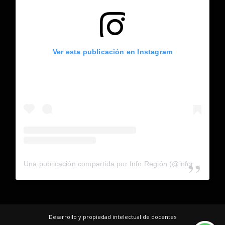
Ver esta publicación en Instagram
Una publicación compartida por Info Región (@inforegion_redes)
Desarrollo y propiedad intelectual de docentes