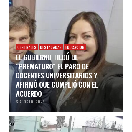
CENTRALES
DESTACADAS
EDUCACIÓN
EL GOBIERNO TILDÓ DE
“PREMATURO” EL PARO DE
DOCENTES UNIVERSITARIOS Y
AFIRMÓ QUE CUMPLIÓ CON EL
ACUERDO
6 AGOSTO, 2026