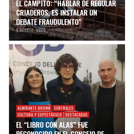
EL CAMPITO: “HABLAR DE REGULAR
CRIADEROS, ES INSTALAR UN
DEBATE FRAUDULENTO”
8 AGOSTO, 2026
ALMIRANTE BROWN
CENTRALES
CULTURA Y ESPECTÁCULO
DESTACADAS
EL “LIBRO CON ALAS” FUE
RECONOCIDO EN EL CONCEJO DE