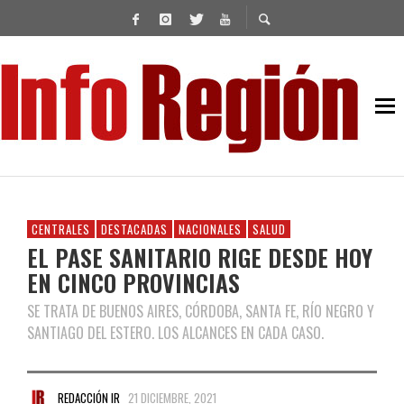
CENTRALES
DESTACADAS
NACIONALES
SALUD
EL PASE SANITARIO RIGE DESDE HOY
EN CINCO PROVINCIAS
SE TRATA DE BUENOS AIRES, CÓRDOBA, SANTA FE, RÍO NEGRO Y
SANTIAGO DEL ESTERO. LOS ALCANCES EN CADA CASO.
REDACCIÓN IR
21 DICIEMBRE, 2021