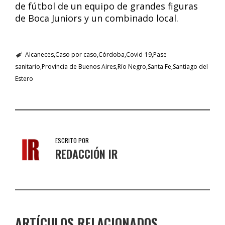
de fútbol de un equipo de grandes figuras
de Boca Juniors y un combinado local.
Alcaneces
Caso por caso
Córdoba
Covid-19
Pase
sanitario
Provincia de Buenos Aires
Río Negro
Santa Fe
Santiago del
Estero
ESCRITO POR
REDACCIÓN IR
ARTÍCULOS RELACIONADOS