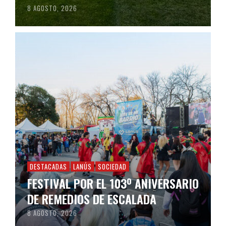
8 AGOSTO, 2026
DESTACADAS
LANÚS
SOCIEDAD
FESTIVAL POR EL 103º ANIVERSARIO
DE REMEDIOS DE ESCALADA
8 AGOSTO, 2026