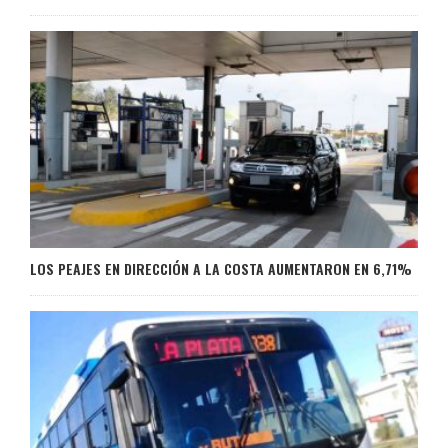
LOS PEAJES EN DIRECCIÓN A LA COSTA AUMENTARON EN 6,71%