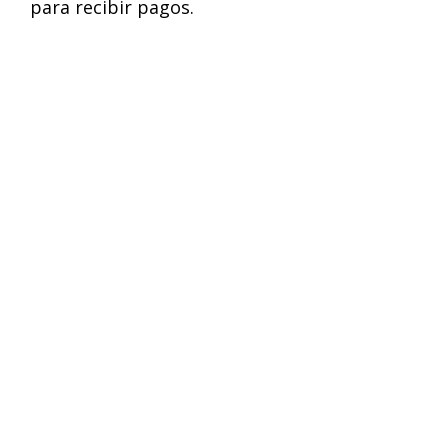
para recibir pagos.