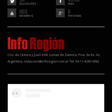
SEGUIDORES
FANS
803
0
MIEMBROS
PERSONAS
Cno. de Cintura y Juan XXIII, Lomas de Zamora, Pcia. de Bs. As.
Argentina. redaccion@inforegion.com.ar Tel: 54-11-4283-0062