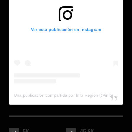
Ver esta publicación en Instagram
Una publicación compartida por Info Región (@inforegion_redes)
5K
45.6K