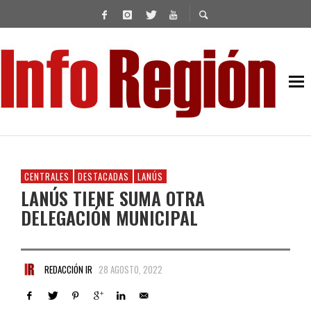
CENTRALES
DESTACADAS
LANÚS
LANÚS TIENE SUMA OTRA
DELEGACIÓN MUNICIPAL
REDACCIÓN IR
28 AGOSTO, 2022