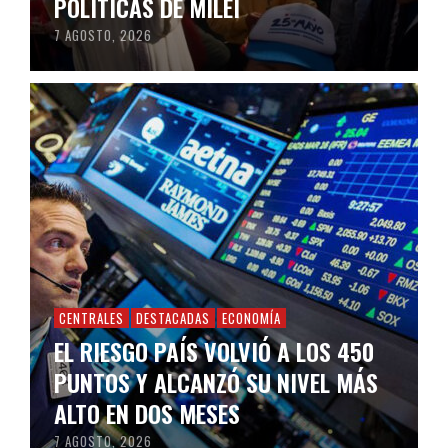
POLÍTICAS DE MILEI
7 AGOSTO, 2026
CENTRALES
DESTACADAS
ECONOMÍA
EL RIESGO PAÍS VOLVIÓ A LOS 450
PUNTOS Y ALCANZÓ SU NIVEL MÁS
ALTO EN DOS MESES
7 AGOSTO, 2026