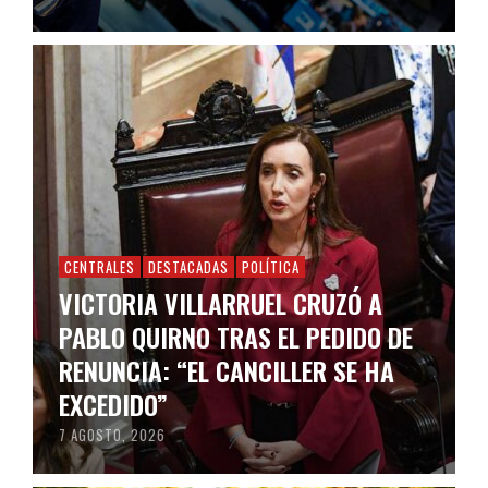
CENTRALES
DESTACADAS
POLÍTICA
VICTORIA VILLARRUEL CRUZÓ A
PABLO QUIRNO TRAS EL PEDIDO DE
RENUNCIA: “EL CANCILLER SE HA
EXCEDIDO”
7 AGOSTO, 2026