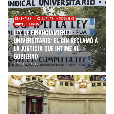
CENTRALES
DESTACADAS
NACIONALES
UNIVERSITARIAS
LEY DE FINANCIAMIENTO
UNIVERSITARIO: EL CIN RECLAMÓ A
LA JUSTICIA QUE INTIME AL
GOBIERNO
7 AGOSTO, 2026