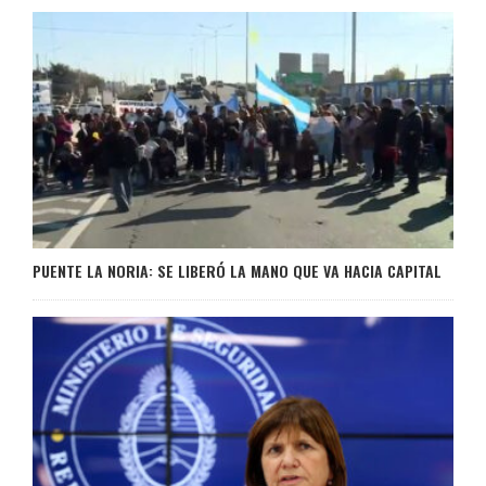
PUENTE LA NORIA: SE LIBERÓ LA MANO QUE VA HACIA CAPITAL