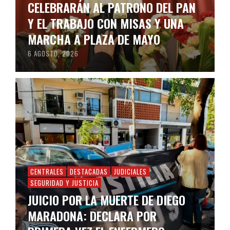
CELEBRARÁN AL PATRONO DEL PAN
Y EL TRABAJO CON MISAS Y UNA
MARCHA A PLAZA DE MAYO
6 AGOSTO, 2026
CENTRALES
DESTACADAS
JUDICIALES
SEGURIDAD Y JUSTICIA
JUICIO POR LA MUERTE DE DIEGO
MARADONA: DECLARA POR