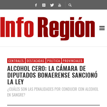
CENTRALES
DESTACADAS
POLÍTICA
PROVINCIALES
ALCOHOL CERO: LA CÁMARA DE
DIPUTADOS BONAERENSE SANCIONÓ
LA LEY
¿CUÁLES SON LAS PENALIDADES POR CONDUCIR CON ALCOHOL
EN SANGRE?