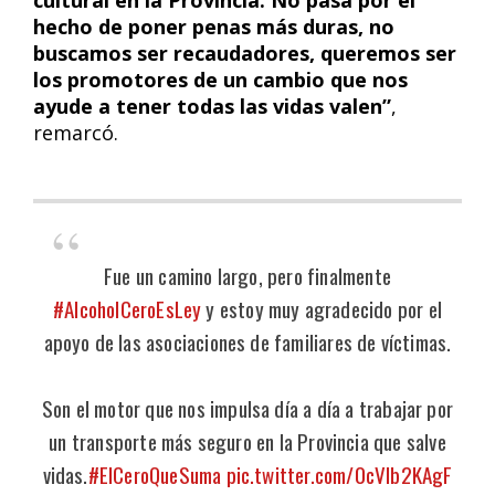
cultural en la Provincia. No pasa por el
hecho de poner penas más duras, no
buscamos ser recaudadores, queremos ser
los promotores de un cambio que nos
ayude a tener todas las vidas valen”
,
remarcó.
Fue un camino largo, pero finalmente
#AlcoholCeroEsLey
y estoy muy agradecido por el
apoyo de las asociaciones de familiares de víctimas.
Son el motor que nos impulsa día a día a trabajar por
un transporte más seguro en la Provincia que salve
vidas.
#ElCeroQueSuma
pic.twitter.com/0cVIb2KAgF