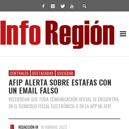
CENTRALES
DESTACADAS
SOCIEDAD
AFIP ALERTA SOBRE ESTAFAS CON
UN EMAIL FALSO
RECUERDAN QUE TODA COMUNICACIÓN OFICIAL SE ENCUENTRA
EN EL DOMICILIO FISCAL ELECTRÓNICO O EN LA APP MI AFIP.
REDACCIÓN IR
16 FEBRERO, 2023