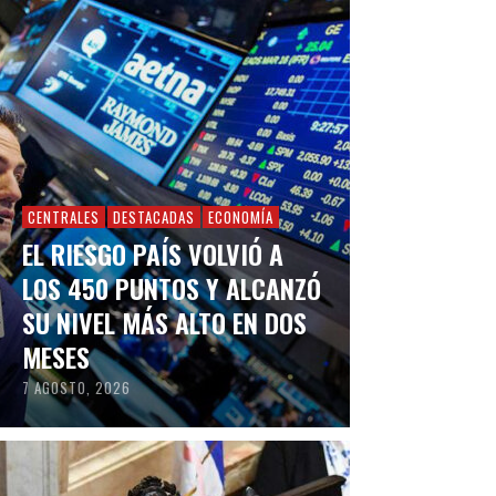
CENTRALES
DESTACADAS
ECONOMÍA
EL RIESGO PAÍS VOLVIÓ A
LOS 450 PUNTOS Y ALCANZÓ
SU NIVEL MÁS ALTO EN DOS
MESES
7 AGOSTO, 2026