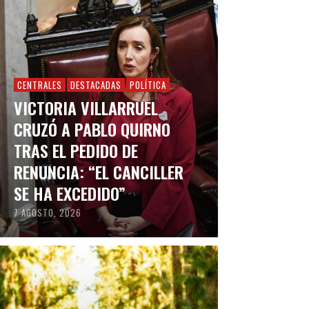
CENTRALES
DESTACADAS
POLÍTICA
VICTORIA VILLARRUEL
CRUZÓ A PABLO QUIRNO
TRAS EL PEDIDO DE
RENUNCIA: “EL CANCILLER
SE HA EXCEDIDO”
7 AGOSTO, 2026