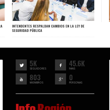
RA
INTENDENTES RESPALDAN CAMBIOS EN LA LEY DE
SEGURIDAD PÚBLICA
5K
45.6K
SEGUIDORES
FANS
803
0
MIEMBROS
PERSONAS