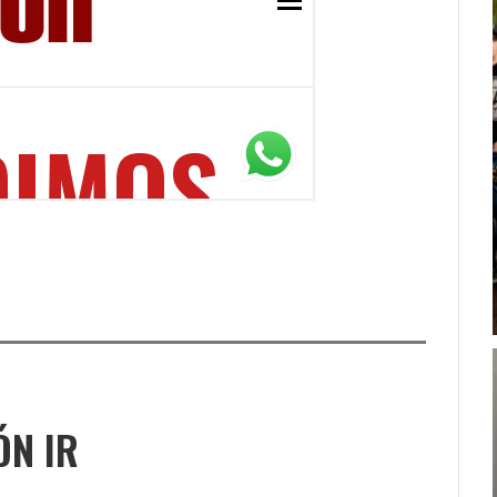
ÓN IR