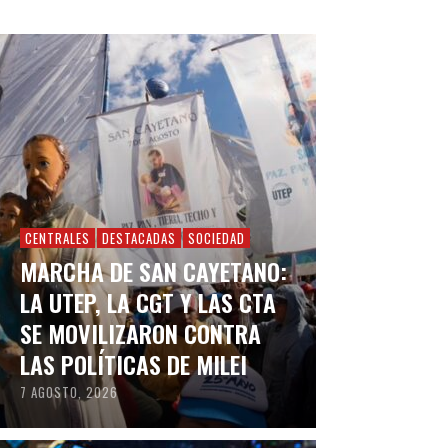
CENTRALES
DESTACADAS
SOCIEDAD
MARCHA DE SAN CAYETANO:
LA UTEP, LA CGT Y LAS CTA
SE MOVILIZARON CONTRA
LAS POLÍTICAS DE MILEI
7 AGOSTO, 2026