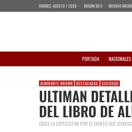
VIERNES, AGOSTO 7 2026
REGIÓN 90.5
ARCHIVO INFOR
PORTADA
NACIONALES
ALMIRANTE BROWN
DESTACADAS
SOCIEDAD
ULTIMAN DETALL
DEL LIBRO DE A
CRECE LA EXPECTATIVA POR EL EVENTO QUE CONVOCA