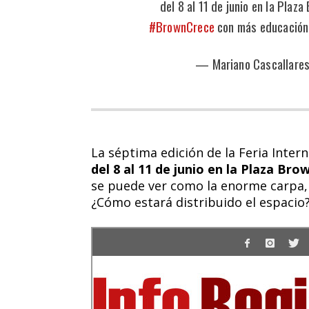
del 8 al 11 de junio en la Plaz
#BrownCrece
con más educación
— Mariano Cascallare
La séptima edición de la Feria Inter
del 8 al 11 de junio en la Plaza Bro
se puede ver como la enorme carpa, 
¿Cómo estará distribuido el espacio