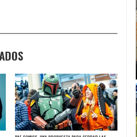
NADOS
PAF COMICS, UNA PROPUESTA PARA CERRAR LAS