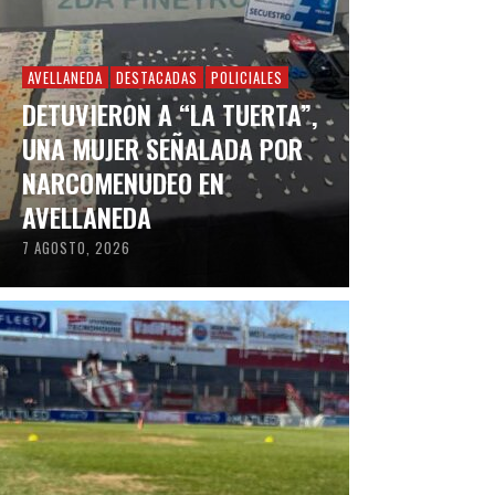
AVELLANEDA
DESTACADAS
POLICIALES
DETUVIERON A “LA TUERTA”,
UNA MUJER SEÑALADA POR
NARCOMENUDEO EN
AVELLANEDA
7 AGOSTO, 2026