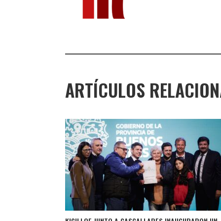
ARTÍCULOS RELACIO
KICILLOF JUNTO A CASCALLARES INAUGURARON UN