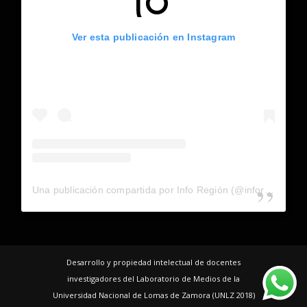
Ver esta publicación en Instagram
Una publicación compartida por Info Región (@inforegion_redes)
Desarrollo y propiedad intelectual de docentes
investigadores del Laboratorio de Medios de la
Universidad Nacional de Lomas de Zamora (UNLZ 2018)