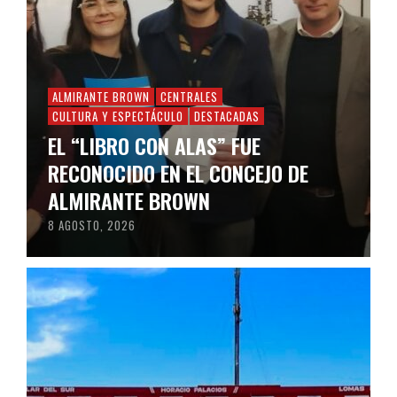
ALMIRANTE BROWN
CENTRALES
CULTURA Y ESPECTÁCULO
DESTACADAS
EL “LIBRO CON ALAS” FUE
RECONOCIDO EN EL CONCEJO DE
ALMIRANTE BROWN
8 AGOSTO, 2026