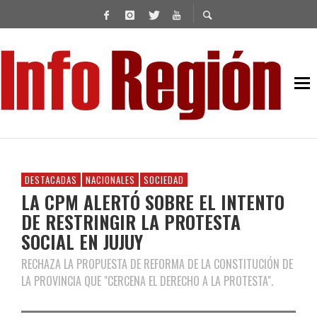
DESTACADAS
NACIONALES
SOCIEDAD
LA CPM ALERTÓ SOBRE EL INTENTO
DE RESTRINGIR LA PROTESTA
SOCIAL EN JUJUY
RECHAZA LA PROPUESTA DE REFORMA DE LA CONSTITUCIÓN DE
LA PROVINCIA QUE "CERCENA EL DERECHO A LA PROTESTA".