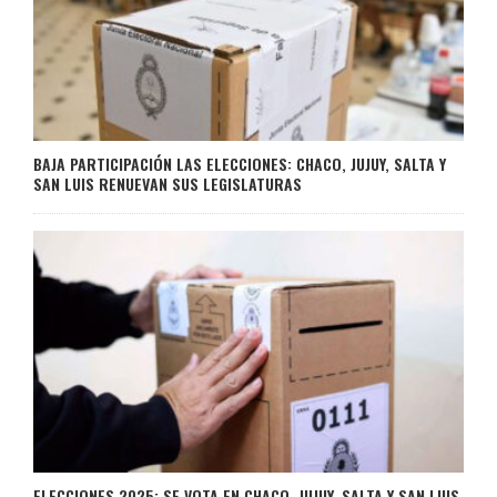
BAJA PARTICIPACIÓN LAS ELECCIONES: CHACO, JUJUY, SALTA Y
SAN LUIS RENUEVAN SUS LEGISLATURAS
ELECCIONES 2025: SE VOTA EN CHACO, JUJUY, SALTA Y SAN LUIS