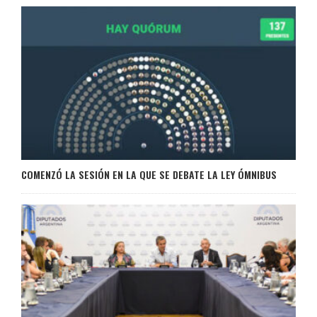
COMENZÓ LA SESIÓN EN LA QUE SE DEBATE LA LEY ÓMNIBUS