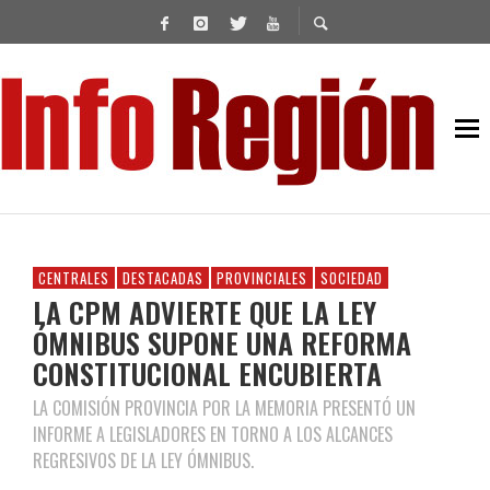
CENTRALES
DESTACADAS
PROVINCIALES
SOCIEDAD
LA CPM ADVIERTE QUE LA LEY
ÓMNIBUS SUPONE UNA REFORMA
CONSTITUCIONAL ENCUBIERTA
LA COMISIÓN PROVINCIA POR LA MEMORIA PRESENTÓ UN
INFORME A LEGISLADORES EN TORNO A LOS ALCANCES
REGRESIVOS DE LA LEY ÓMNIBUS.