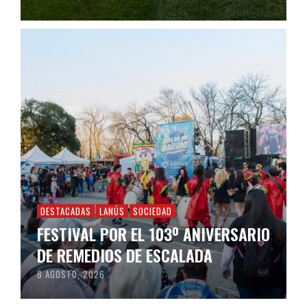
DESTACADAS
LANÚS
SOCIEDAD
FESTIVAL POR EL 103º ANIVERSARIO
DE REMEDIOS DE ESCALADA
8 AGOSTO, 2026