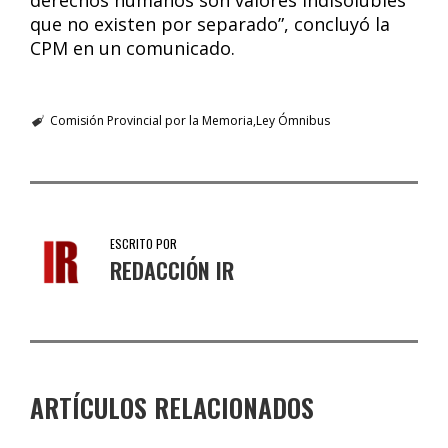
derechos humanos son valores indisolubles
que no existen por separado”, concluyó la
CPM en un comunicado.
Comisión Provincial por la Memoria
Ley Ómnibus
ESCRITO POR
REDACCIÓN IR
ARTÍCULOS RELACIONADOS