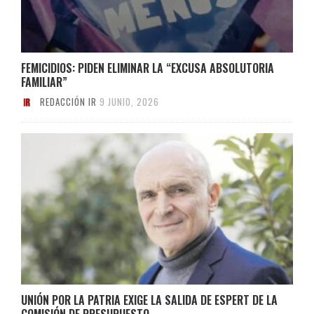
FEMICIDIOS: PIDEN ELIMINAR LA “EXCUSA ABSOLUTORIA
FAMILIAR”
REDACCIÓN IR
9 JUNIO, 2026
UNIÓN POR LA PATRIA EXIGE LA SALIDA DE ESPERT DE LA
COMISIÓN DE PRESUPUESTO