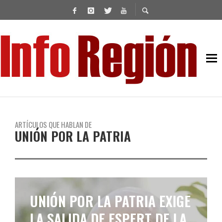
ARTÍCULOS QUE HABLAN DE
UNIÓN POR LA PATRIA
CRISTINA SE REÚNE CON
SENADORES EN EL PJ