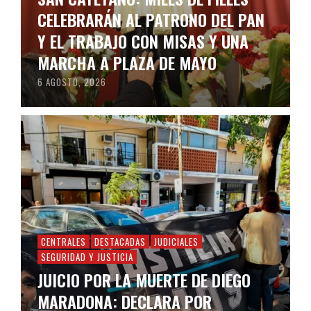
CELEBRARÁN AL PATRONO DEL PAN
Y EL TRABAJO CON MISAS Y UNA
MARCHA A PLAZA DE MAYO
6 AGOSTO, 2026
CENTRALES
DESTACADAS
JUDICIALES
SEGURIDAD Y JUSTICIA
JUICIO POR LA MUERTE DE DIEGO
MARADONA: DECLARA POR