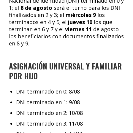
Nacional de Identidad (DNI) terminado en 0 y
1; el
8 de agosto
será el turno para los DNI
finalizados en 2 y 3; el
miércoles 9
los
terminados en 4 y 5; el
jueves 10
los que
terminan en 6 y 7 y el
viernes 11
de agosto
los beneficiarios con documentos finalizados
en 8 y 9.
ASIGNACIÓN UNIVERSAL Y FAMILIAR
POR HIJO
DNI terminado en 0: 8/08
DNI terminado en 1: 9/08
DNI terminado en 2: 10/08
DNI terminado en 3: 11/08