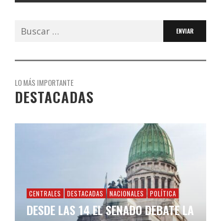
Buscar:
LO MÁS IMPORTANTE
DESTACADAS
CENTRALES
DESTACADAS
NACIONALES
POLÍTICA
DESDE LAS 14 EL SENADO DEBATE LA