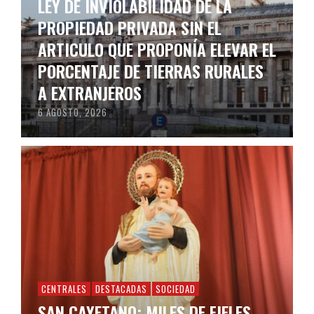
LEY DE INVIOLABILIDAD DE LA
PROPIEDAD PRIVADA SIN EL
ARTICULO QUE PROPONÍA ELEVAR EL
PORCENTAJE DE TIERRAS RURALES
A EXTRANJEROS
6 AGOSTO, 2026
CENTRALES
DESTACADAS
SOCIEDAD
SAN CAYETANO: MILES DE FIELES