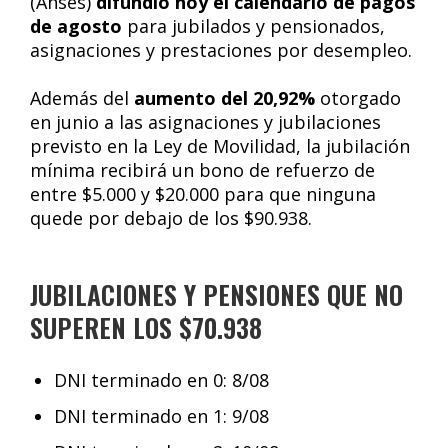
(Anses)
difundió hoy el calendario de pagos
de agosto
para jubilados y pensionados,
asignaciones y prestaciones por desempleo.
Además del
aumento del 20,92%
otorgado
en junio a las asignaciones y jubilaciones
previsto en la Ley de Movilidad, la jubilación
mínima recibirá un bono de refuerzo de
entre $5.000 y $20.000 para que ninguna
quede por debajo de los $90.938.
JUBILACIONES Y PENSIONES QUE NO
SUPEREN LOS $70.938
DNI terminado en 0: 8/08
DNI terminado en 1: 9/08