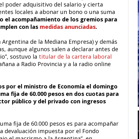
poder adquisitivo del salario y cierta
dentes locales a abonar un bono o una suma
io el acompañamiento de los gremios para
cumplen con las
medidas anunciadas
.
n Argentina de la Mediana Empresa) y demás
s, aunque algunos salen a declarar antes de
io”, sostuvo la
titular de la cartera laboral
ana a Radio Provincia y a la radio online
os por el ministro de Economía el domingo
uma fija de 60.000 pesos en dos cuotas para
tor público y del privado con ingresos
suma fija de 60.000 pesos es para acompañar
 la devaluación impuesta por el Fondo
ajo el macrismo a la Argentina”, en