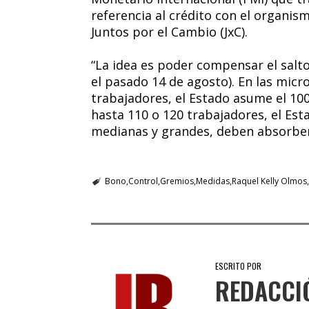
referencia al crédito con el organi
Juntos por el Cambio (JxC).
“La idea es poder compensar el salto
el pasado 14 de agosto). En las mi
trabajadores, el Estado asume el 100
hasta 110 o 120 trabajadores, el Est
medianas y grandes, deben absorberlo
Bono
Control
Gremios
Medidas
Raquel Kelly Olmos
ESCRITO POR
REDACCI