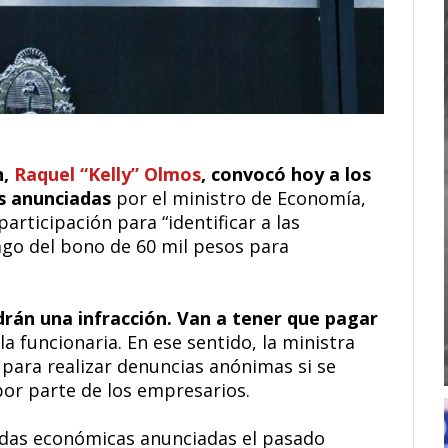
n,
Raquel “Kelly” Olmos
, convocó hoy a los
s anunciadas
por el ministro de Economía,
articipación para “identificar a las
go del bono de 60 mil pesos para
rán una infracción. Van a tener que pagar
o la funcionaria. En ese sentido, la ministra
para realizar denuncias anónimas si se
por parte de los empresarios.
idas económicas anunciadas el pasado