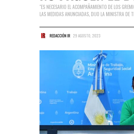
"ES NECESARIO EL ACOMPAÑAMIENTO DE LOS GREMI
LAS MEDIDAS ANUNCIADAS, DIJO LA MINISTRA DE T
REDACCIÓN IR
29 AGOSTO, 2023