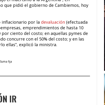
smo que pidió el gobierno de Cambiemos, hoy
 inflacionario por la
devaluación
(efectuada
croempresas, emprendimientos de hasta 10
 por ciento del costo; en aquellas pymes de
ado concurre con el 50% del costo; y en las
 ellas”, explicó la ministra.
Suma fija
ÓN IR