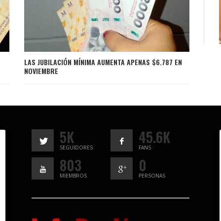
LAS JUBILACIÓN MÍNIMA AUMENTA APENAS $6.787 EN
NOVIEMBRE
5K
45.6K
SEGUIDORES
FANS
803
0
MIEMBROS
PERSONAS