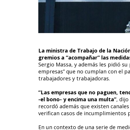
La ministra de Trabajo de la Nació
gremios a “acompañar” las medida
Sergio Massa, y además les pidió su p
empresas” que no cumplan con el pa
trabajadores y trabajadoras.
“Las empresas que no paguen, tend
-el bono- y encima una multa”
, dij
recordó además que existen canales 
verifican casos de incumplimientos 
En un contexto de una serie de med