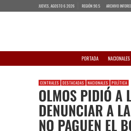
JUEVES, AGOSTO 6 2026
REGIÓN 90.5
ARCHIVO INFORE
PORTADA
NACIONALES
CENTRALES
DESTACADAS
NACIONALES
POLÍTICA
OLMOS PIDIÓ A 
DENUNCIAR A L
NO PAGUEN EL 