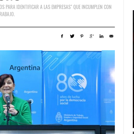
OS PARA IDENTIFICAR A LAS EMPRESAS" QUE INCUMPLEN CON
RABAJO.