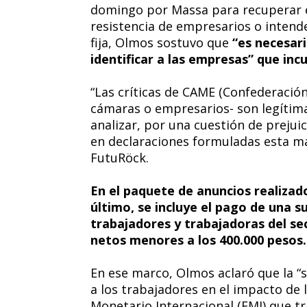
domingo por Massa para recuperar el 
resistencia de empresarios o inten
fija, Olmos sostuvo que
“es necesar
identificar a las empresas” que in
“Las críticas de CAME (Confederació
cámaras o empresarios- son legítima
analizar, por una cuestión de prejuic
en declaraciones formuladas esta mañ
FutuRöck.
En el paquete de anuncios realizad
último, se incluye el pago de una s
trabajadores y trabajadoras del sec
netos menores a los 400.000 pesos.
En ese marco, Olmos aclaró que la “
a los trabajadores en el impacto de
Monetario Internacional (FMI) que tr