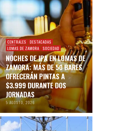
CENTRALES
DESTACADAS
LOMAS DE ZAMORA
SOCIEDAD
NOCHES DE IPA EN LOMAS DE
ZAMORA: MÁS DE 50 BARES
OFRECERÁN PINTAS A
$3.999 DURANTE DOS
JORNADAS
5 AGOSTO, 2026