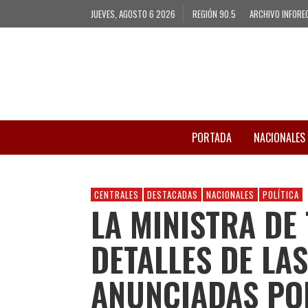
JUEVES, AGOSTO 6 2026
REGIÓN 90.5
ARCHIVO INFORE
PORTADA
NACIONALES
CENTRALES
DESTACADAS
NACIONALES
POLÍTICA
LA MINISTRA DE
DETALLES DE LA
ANUNCIADAS PO