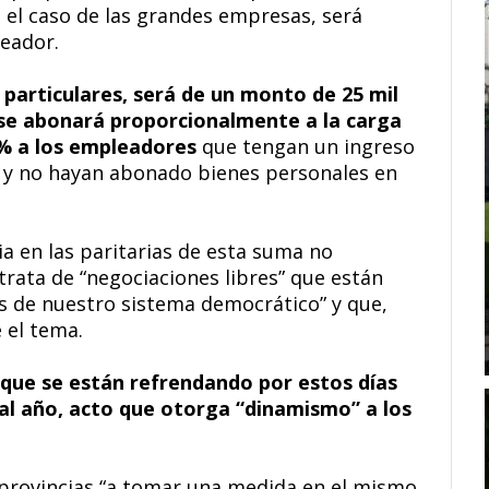
 el caso de las grandes empresas, será
eador.
 particulares, será de un monto de 25 mil
 se abonará proporcionalmente a la carga
0% a los empleadores
que tengan un ingreso
os y no hayan abonado bienes personales en
a en las paritarias de esta suma no
rata de “negociaciones libres” que están
s de nuestro sistema democrático” y que,
e el tema.
 que se están refrendando por estos días
 al año, acto que otorga “dinamismo” a los
 provincias “a tomar una medida en el mismo