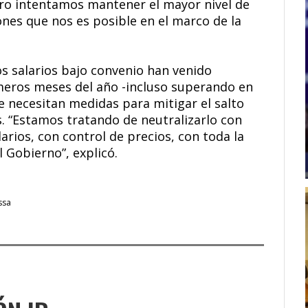
ero intentamos mantener el mayor nivel de
nes que nos es posible en el marco de la
os salarios bajo convenio han venido
imeros meses del año -incluso superando en
se necesitan medidas para mitigar el salto
s. “Estamos tratando de neutralizarlo con
arios, con control de precios, con toda la
 Gobierno”, explicó.
ssa