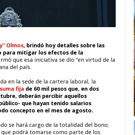
ly” Olmos
, brindó hoy detalles sobre las
para mitigar los efectos de la
irmó que esa iniciativa se dio “en virtud de la
na del país.
a en la sede de la cartera laboral, la
suma fija
de 60 mil pesos que, en dos
tubre, deberán percibir aquellos
público- que hayan tenido salarios
 todo concepto en el mes de agosto.
do se hará cargo de la totalidad del bono;
% que podrá tomarse como parte de los