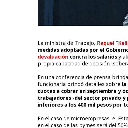
La ministra de Trabajo,
Raquel “Kel
medidas adoptadas por el Gobierno 
devaluación
contra los salarios
y af
propia capacidad de decisión” sobera
En una conferencia de prensa brindad
funcionaria brindó detalles sobre
la
cuotas a cobrar en septiembre y oc
trabajadores -del sector privado y 
inferiores a los 400 mil pesos por
En el caso de microempresas, el Esta
en el caso de las pymes será del 50