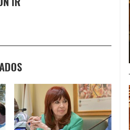
ÓN IR
NADOS