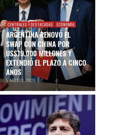
CENTRALES
DESTACADAS
ECONOMÍA
ARGENTINA RENOVÓ EL
SWAP CON CHINA POR
US$19.000 MILLONES Y
EXTENDIÓ EL PLAZO A CINCO
AÑOS
5 AGOSTO, 2026