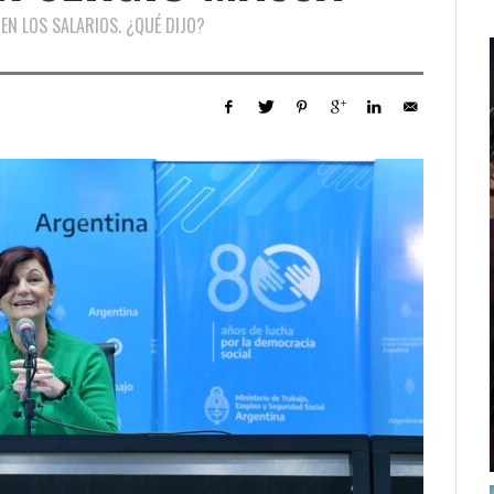
 EN LOS SALARIOS. ¿QUÉ DIJO?