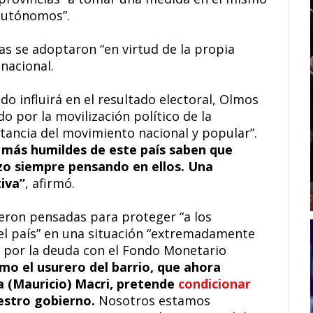
 autónomos”.
as se adoptaron “en virtud de la propia
nacional.
do influirá en el resultado electoral, Olmos
o por la movilización político de la
litancia del movimiento nacional y popular”.
s más humildes de este país saben que
o siempre pensando en ellos. Una
iva”
, afirmó.
eron pensadas para proteger “a los
el país” en una situación “extremadamente
a por la deuda con el Fondo Monetario
mo el usurero del barrio, que ahora
a (Mauricio) Macri, pretende
condicionar
uestro gobierno.
Nosotros estamos