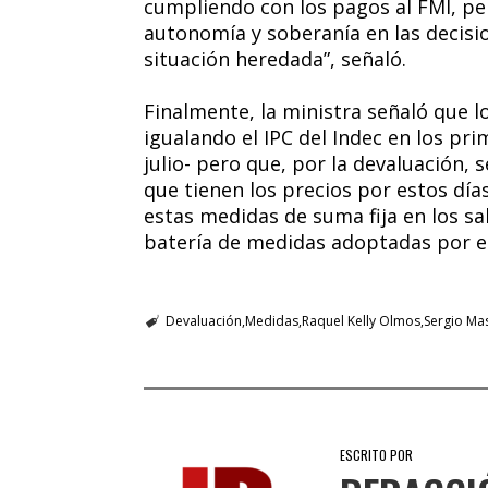
cumpliendo con los pagos al FMI, p
autonomía y soberanía en las decisio
situación heredada”, señaló.
Finalmente, la ministra señaló que l
igualando el IPC del Indec en los pr
julio- pero que, por la devaluación, 
que tienen los precios por estos día
estas medidas de suma fija en los sal
batería de medidas adoptadas por el
Devaluación
Medidas
Raquel Kelly Olmos
Sergio Ma
ESCRITO POR