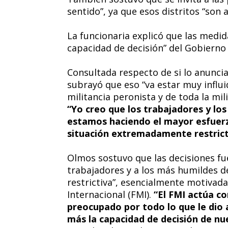
sentido”, ya que esos distritos “son
La funcionaria explicó que las medid
capacidad de decisión” del Gobierno 
Consultada respecto de si lo anuncia
subrayó que eso “va estar muy influid
militancia peronista y de toda la mi
“Yo creo que los trabajadores y lo
estamos haciendo el mayor esfuerz
situación extremadamente restrict
Olmos sostuvo que las decisiones fu
trabajadores y a los más humildes d
restrictiva”, esencialmente motivad
Internacional (FMI).
“El FMI actúa co
preocupado por todo lo que le dio 
más la capacidad de decisión de n