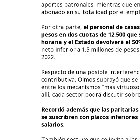
aportes patronales; mientras que en
abonado en su totalidad por el empl
Por otra parte,
el personal de casas
pesos en dos cuotas de 12.500 que
horaria y el Estado devolverá el 5
neto inferior a 1.5 millones de pes
2022.
Respecto de una posible interferenci
contributiva, Olmos subrayó que se t
entre los mecanismos “más virtuoso
allí, cada sector podrá discutir sobr
Recordó además que las paritarias
se suscribren con plazos inferiores
salarios.
También sostuvo que se invita a las