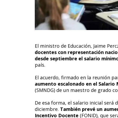
El ministro de Educación, Jaime Perc
docentes con representación nacio
desde septiembre el salario mínim
país.
El acuerdo, firmado en la reunión p
aumento escalonado en el Salario
(SMNDG) de un maestro de grado com
De esa forma, el salario inicial será
diciembre.
También prevé un aumen
Incentivo Docente
(FONID), que ser