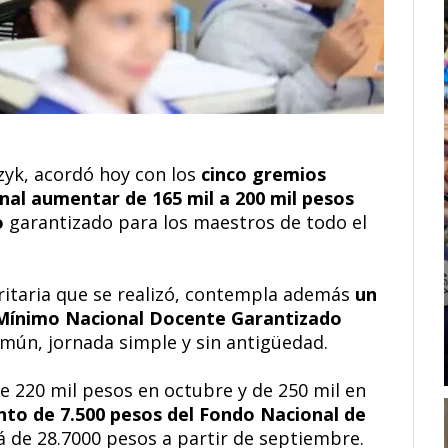
zyk, acordó hoy con los
cinco gremios
nal aumentar de 165 mil a 200 mil pesos
o
garantizado para los maestros de todo el
aritaria que se realizó, contempla además
un
 Mínimo Nacional Docente Garantizado
ún, jornada simple y sin antigüedad.
 de 220 mil pesos en octubre y de 250 mil en
to de 7.500 pesos del Fondo Nacional de
á de 28.7000 pesos a partir de septiembre.