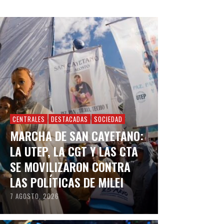
CENTRALES
DESTACADAS
SOCIEDAD
MARCHA DE SAN CAYETANO:
LA UTEP, LA CGT Y LAS CTA
SE MOVILIZARON CONTRA
LAS POLÍTICAS DE MILEI
7 AGOSTO, 2026