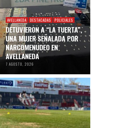
AVELLANEDA
DESTACADAS
POLICIALES
DETUVIERON A “LA TUERTA”,
UNA MUJER SEÑALADA POR
NARCOMENUDEO EN
AVELLANEDA
7 AGOSTO, 2026