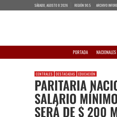
SÁBADO, AGOSTO 8 2026
REGIÓN 90.5
ARCHIVO INFOR
PORTADA
NACIONALES
CENTRALES
DESTACADAS
EDUCACIÓN
PARITARIA NACI
SALARIO MÍNIM
SERÁ DE $ 200 M