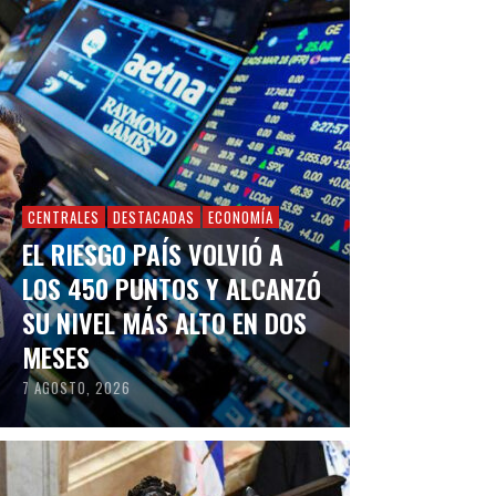
CENTRALES
DESTACADAS
ECONOMÍA
EL RIESGO PAÍS VOLVIÓ A
LOS 450 PUNTOS Y ALCANZÓ
SU NIVEL MÁS ALTO EN DOS
MESES
7 AGOSTO, 2026