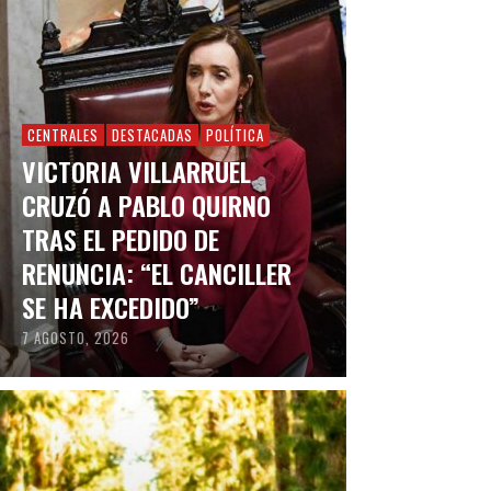
CENTRALES
DESTACADAS
POLÍTICA
VICTORIA VILLARRUEL
CRUZÓ A PABLO QUIRNO
TRAS EL PEDIDO DE
RENUNCIA: “EL CANCILLER
SE HA EXCEDIDO”
7 AGOSTO, 2026