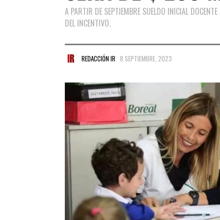
A PARTIR DE SEPTIEMBRE SUELDO INICIAL DOCENTE 
DEL INCENTIVO.
REDACCIÓN IR
8 SEPTIEMBRE, 2023