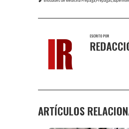
Entidades de Medicina Prepaga
Prepagas
Superinte
ESCRITO POR
REDACCI
ARTÍCULOS RELACIO