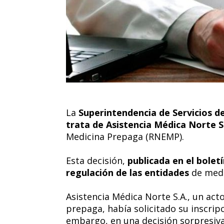
La
Superintendencia de Servicios d
trata de Asistencia Médica Norte S
Medicina Prepaga (RNEMP).
Esta decisión,
publicada en el boletí
regulación de las entidades
de medi
Asistencia Médica Norte S.A., un act
prepaga, había solicitado su inscrip
embargo, en una decisión sorpresiva,