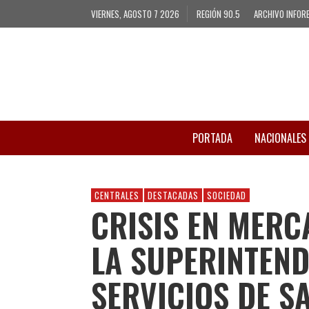
VIERNES, AGOSTO 7 2026
REGIÓN 90.5
ARCHIVO INFOR
PORTADA
NACIONALES
CENTRALES
DESTACADAS
SOCIEDAD
CRISIS EN MERC
LA SUPERINTEND
SERVICIOS DE S