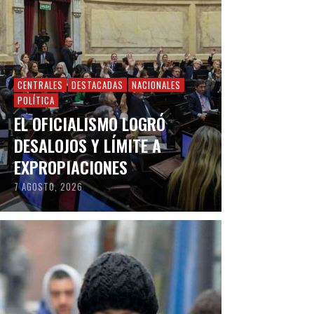
CENTRALES
DESTACADAS
NACIONALES
POLÍTICA
EL OFICIALISMO LOGRÓ
DESALOJOS Y LÍMITE A
EXPROPIACIONES
7 AGOSTO, 2026