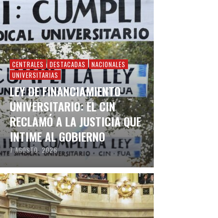
CENTRALES
DESTACADAS
NACIONALES
UNIVERSITARIAS
LEY DE FINANCIAMIENTO
UNIVERSITARIO: EL CIN
RECLAMÓ A LA JUSTICIA QUE
INTIME AL GOBIERNO
7 AGOSTO, 2026