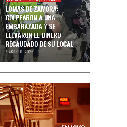
LOMAS DE ZAMORA:
GOLPEARON A UNA
EMBARAZADA Y SE
LLEVARON EL DINERO
RECAUDADO DE SU LOCAL
6 AGOSTO, 2026