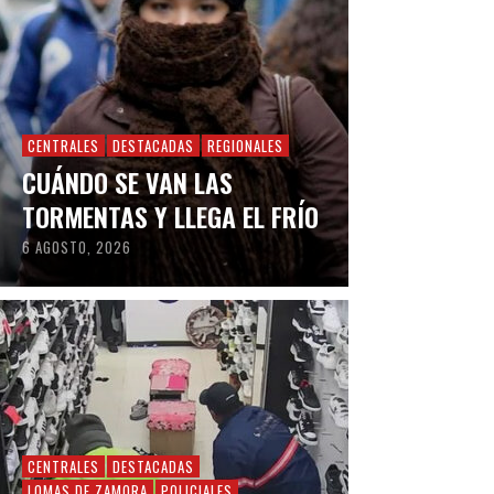
CENTRALES
DESTACADAS
REGIONALES
CUÁNDO SE VAN LAS
TORMENTAS Y LLEGA EL FRÍO
6 AGOSTO, 2026
CENTRALES
DESTACADAS
LOMAS DE ZAMORA
POLICIALES