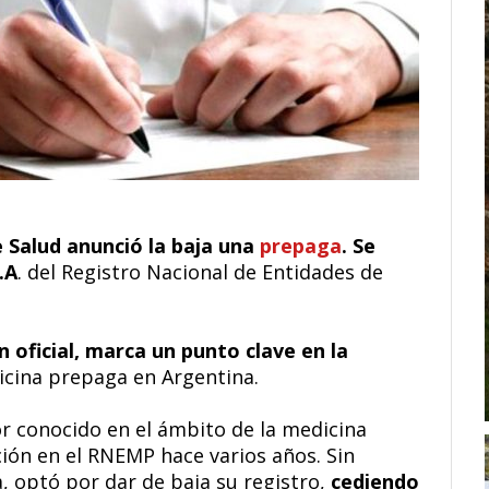
e Salud anunció la baja una
prepaga
. Se
.A
. del Registro Nacional de Entidades de
n oficial, marca un punto clave en la
cina prepaga en Argentina.
or conocido en el ámbito de la medicina
ción en el RNEMP hace varios años. Sin
 optó por dar de baja su registro,
cediendo