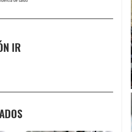
ndencia de salud
ÓN IR
NADOS