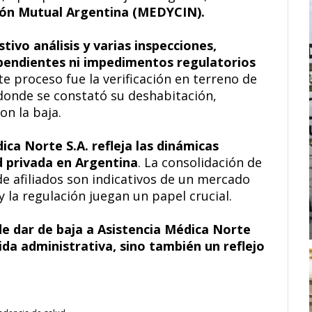
ación Mutual Argentina (MEDYCIN).
tivo análisis y varias inspecciones,
pendientes ni impedimentos regulatorios
te proceso fue la verificación en terreno de
 donde se constató su deshabitación,
on la baja.
ca Norte S.A. refleja las dinámicas
d privada en Argentina
. La consolidación de
de afiliados son indicativos de un mercado
 la regulación juegan un papel crucial.
e dar de baja a Asistencia Médica Norte
da administrativa, sino también un reflejo