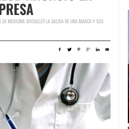
MPRESA
 DE MEDICINA OFICIALIZÓ LA SALIDA DE UNA MARCA Y SUS