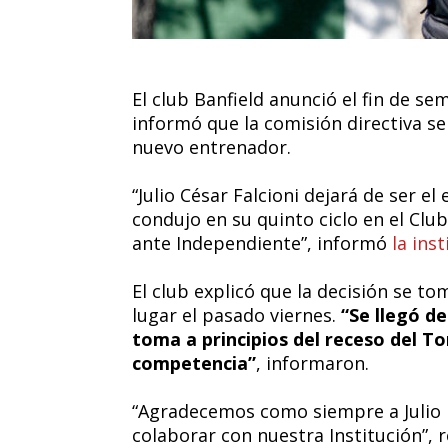
El club Banfield anunció el fin de se
informó que la comisión directiva s
nuevo entrenador.
“Julio César Falcioni dejará de ser el
condujo en su quinto ciclo en el Clu
ante Independiente”, informó
la ins
El club explicó que la decisión se t
lugar el pasado viernes.
“Se llegó d
toma a principios del receso del Tor
competencia”
, informaron.
“Agradecemos como siempre a Julio p
colaborar con nuestra Institución”, 