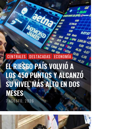
CENTRALES
DESTACADAS
ECONOMÍA
EL RIESGO PAÍS VOLVIÓ A
LOS 450 PUNTOS Y ALCANZÓ
SU NIVEL MÁS ALTO EN DOS
MESES
7 AGOSTO, 2026