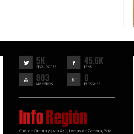
5K
45.6K
SEGUIDORES
FANS
803
0
MIEMBROS
PERSONAS
Cno. de Cintura y Juan XXIII, Lomas de Zamora, Pcia.