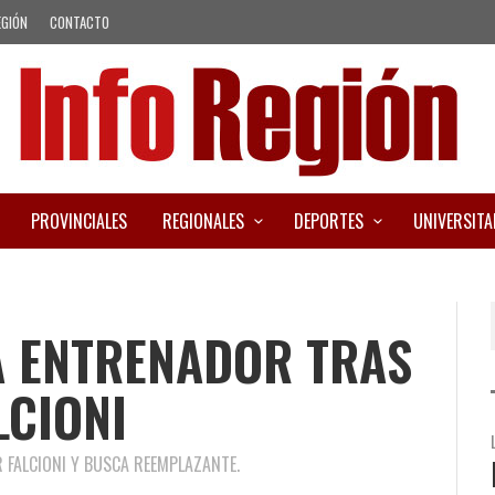
EGIÓN
CONTACTO
PROVINCIALES
REGIONALES
DEPORTES
UNIVERSITA
A ENTRENADOR TRAS
LCIONI
AR FALCIONI Y BUSCA REEMPLAZANTE.