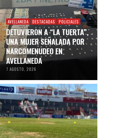
AVELLANEDA
DESTACADAS
POLICIALES
DETUVIERON A “LA TUERTA”,
UNA MUJER SEÑALADA POR
NARCOMENUDEO EN
AVELLANEDA
7 AGOSTO, 2026