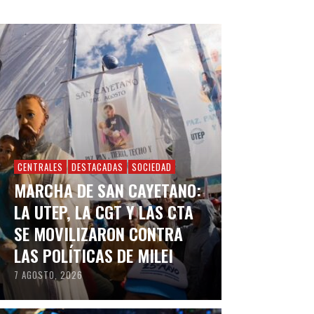
CENTRALES
DESTACADAS
SOCIEDAD
MARCHA DE SAN CAYETANO:
LA UTEP, LA CGT Y LAS CTA
SE MOVILIZARON CONTRA
LAS POLÍTICAS DE MILEI
7 AGOSTO, 2026