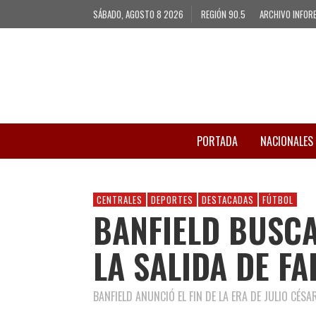
SÁBADO, AGOSTO 8 2026
REGIÓN 90.5
ARCHIVO INFOR
PORTADA
NACIONALES
CENTRALES
DEPORTES
DESTACADAS
FÚTBOL
BANFIELD BUSC
LA SALIDA DE FA
BANFIELD ANUNCIÓ EL FIN DE LA ERA DE JULIO CÉS