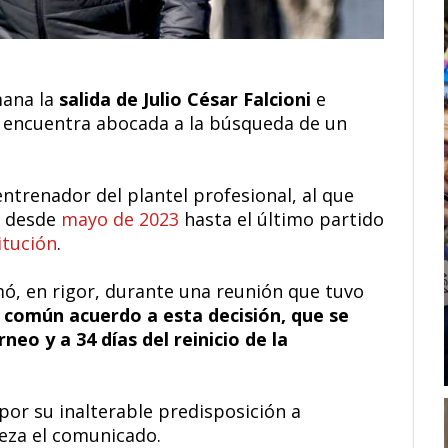
mana la
salida de Julio César Falcioni
e
e encuentra abocada a la búsqueda de un
 entrenador del plantel profesional, al que
b desde
mayo de 2023
hasta el último partido
titución
.
omó, en rigor, durante una reunión que tuvo
e común acuerdo a esta decisión, que se
neo y a 34 días del reinicio de la
or su inalterable predisposición a
reza el comunicado.