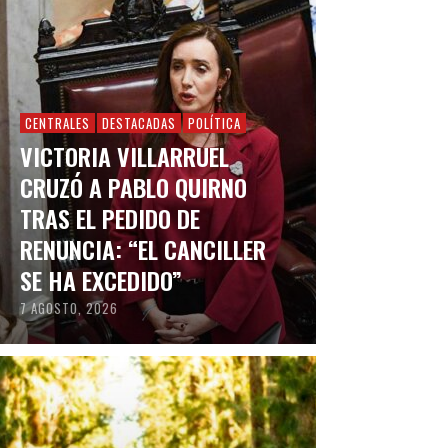
CENTRALES
DESTACADAS
POLÍTICA
VICTORIA VILLARRUEL
CRUZÓ A PABLO QUIRNO
TRAS EL PEDIDO DE
RENUNCIA: “EL CANCILLER
SE HA EXCEDIDO”
7 AGOSTO, 2026