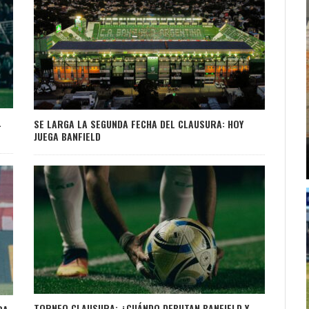
L
SE LARGA LA SEGUNDA FECHA DEL CLAUSURA: HOY
JUEGA BANFIELD
TORNEO CLAUSURA: ¿CUÁNDO DEBUTAN BANFIELD Y