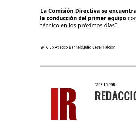
La Comisión Directiva se encuentr
la conducción del primer equipo
con
técnico en los próximos días”.
Club Atlético Banfield
Julio César Falcioni
ESCRITO POR
REDACCI