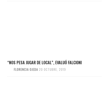
“NOS PESA JUGAR DE LOCAL”, EVALUÓ FALCIONI
FLORENCIA OJEDA
20 OCTUBRE, 2019