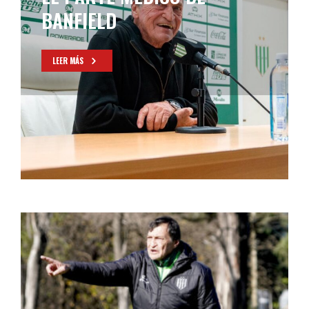
CONFIRMÓ LA RENOVACIÓN
DEL EMPERADOR FALCIONI
LEER MÁS