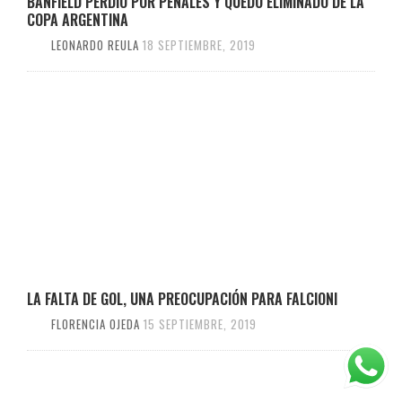
BANFIELD PERDIÓ POR PENALES Y QUEDÓ ELIMINADO DE LA
COPA ARGENTINA
LEONARDO REULA
18 SEPTIEMBRE, 2019
LA FALTA DE GOL, UNA PREOCUPACIÓN PARA FALCIONI
FLORENCIA OJEDA
15 SEPTIEMBRE, 2019