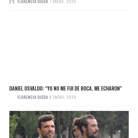
FLORENCIA OJEDA
7 ENERO, 2020
DANIEL OSVALDO: “YO NO ME FUI DE BOCA, ME ECHARON”
FLORENCIA OJEDA
6 ENERO, 2020