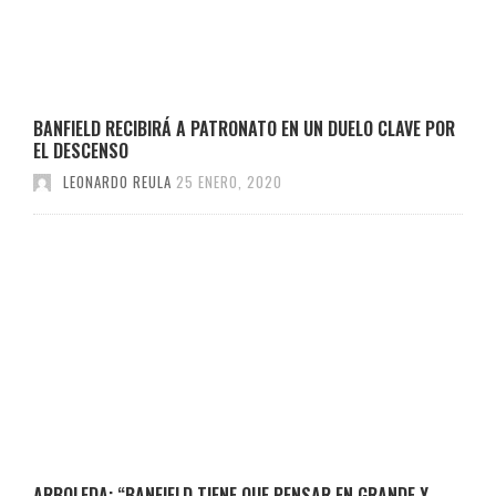
BANFIELD RECIBIRÁ A PATRONATO EN UN DUELO CLAVE POR
EL DESCENSO
LEONARDO REULA
25 ENERO, 2020
ARBOLEDA: “BANFIELD TIENE QUE PENSAR EN GRANDE Y