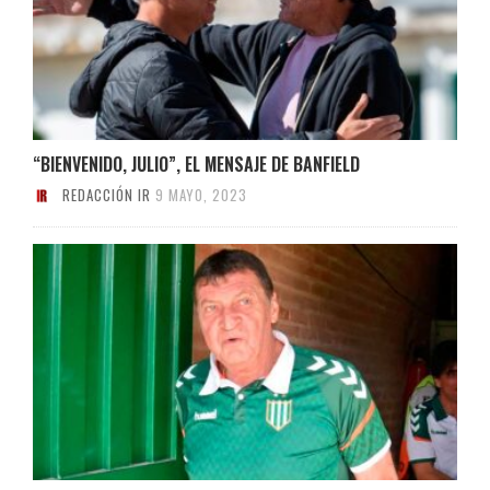
“BIENVENIDO, JULIO”, EL MENSAJE DE BANFIELD
REDACCIÓN IR
9 MAYO, 2023