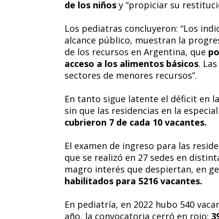
de los niños
y “propiciar su restituc
Los pediatras concluyeron: “Los ind
alcance público, muestran la progres
de los recursos en Argentina, que
po
acceso a los alimentos básicos
. La
sectores de menores recursos”.
En tanto sigue latente el déficit en
sin que las residencias en la especia
cubrieron 7 de cada 10 vacantes.
El examen de ingreso para las resid
que se realizó en 27 sedes en distint
magro interés que despiertan, en ge
habilitados para 5216 vacantes.
En pediatría, en 2022 hubo 540 vaca
año, la convocatoria cerró en rojo:
3