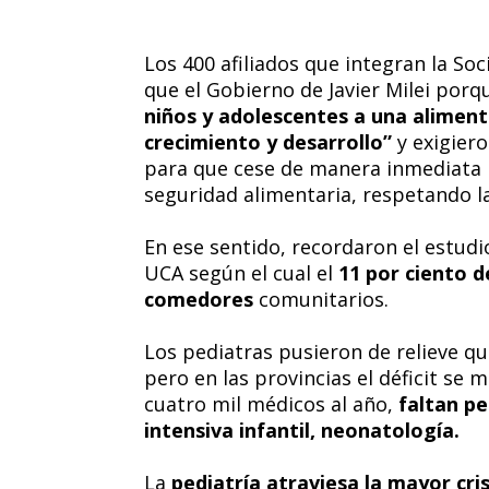
Los 400 afiliados que integran la So
que el Gobierno de Javier Milei por
niños y adolescentes a una aliment
crecimiento y desarrollo”
y exigier
para que cese de manera inmediata l
seguridad alimentaria, respetando la
En ese sentido, recordaron el estudi
UCA según el cual el
11 por ciento d
comedores
comunitarios.
Los pediatras pusieron de relieve q
pero en las provincias el déficit se 
cuatro mil médicos al año,
faltan pe
intensiva infantil, neonatología.
La
pediatría atraviesa la mayor cri