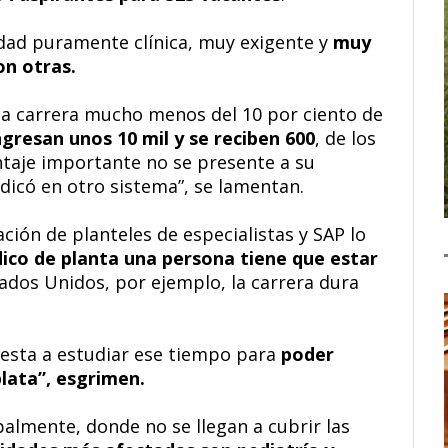
idad puramente clínica, muy exigente y
muy
n otras.
a carrera mucho menos del 10 por ciento de
ngresan unos 10 mil y se reciben 600
, de los
taje importante no se presente a su
dicó en otro sistema”, se lamentan.
ación de planteles de especialistas y SAP lo
dico de planta una persona tiene que estar
ados Unidos, por ejemplo, la carrera dura
esta a estudiar ese tiempo para
poder
plata”, esgrimen.
palmente, donde no se llegan a cubrir las