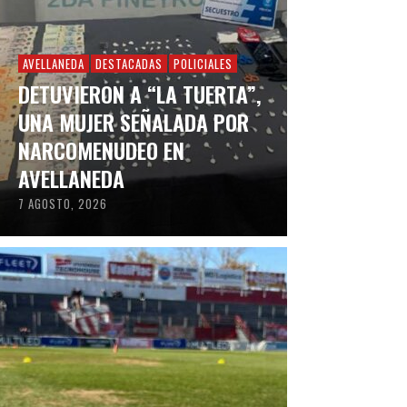
AVELLANEDA
DESTACADAS
POLICIALES
DETUVIERON A “LA TUERTA”,
UNA MUJER SEÑALADA POR
NARCOMENUDEO EN
AVELLANEDA
7 AGOSTO, 2026