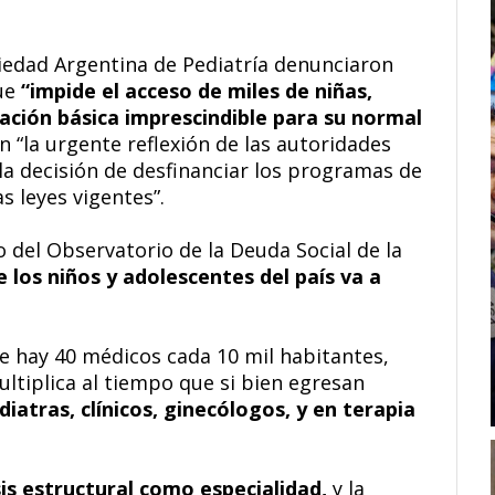
ciedad Argentina de Pediatría denunciaron
que
“impide el acceso de miles de niñas,
ación básica imprescindible para su normal
on “la urgente reflexión de las autoridades
a decisión de desfinanciar los programas de
s leyes vigentes”.
o del Observatorio de la Deuda Social de la
e los niños y adolescentes del país va a
ue hay 40 médicos cada 10 mil habitantes,
multiplica al tiempo que si bien egresan
diatras, clínicos, ginecólogos, y en terapia
sis estructural como especialidad,
y la