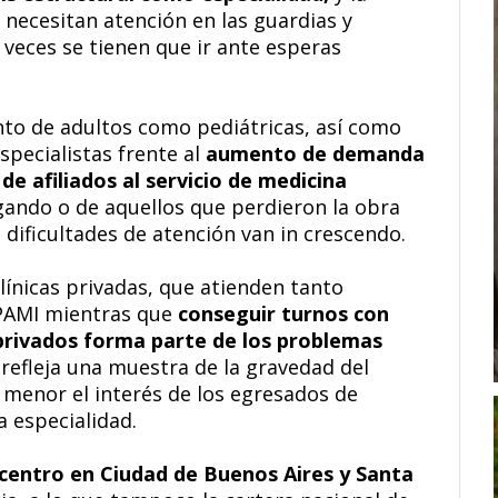
necesitan atención en las guardias y
veces se tienen que ir ante esperas
anto de adultos como pediátricas, así como
specialistas frente al
aumento de demanda
de afiliados al servicio de medicina
ando o de aquellos que perdieron la obra
 dificultades de atención van in crescendo.
clínicas privadas, que atienden tanto
 PAMI mientras que
conseguir turnos con
 privados forma parte de los problemas
 refleja una muestra de la gravedad del
 menor el interés de los egresados de
a especialidad.
icentro en Ciudad de Buenos Aires y Santa