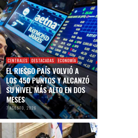
CENTRALES
DESTACADAS
ECONOMÍA
EL RIESGO PAÍS VOLVIÓ A
LOS 450 PUNTOS Y ALCANZÓ
SU NIVEL MÁS ALTO EN DOS
MESES
7 AGOSTO, 2026