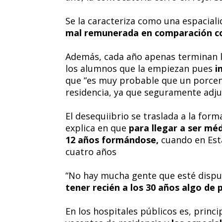
Se la caracteriza como una espacial
mal remunerada en comparación co
Además, cada año apenas terminan l
los alumnos que la empiezan pues
i
que “es muy probable que un porcen
residencia, ya que seguramente adju
El desequiibrio se traslada a la form
explica en que
para llegar a ser mé
12 años formándose,
cuando en Est
cuatro años
“No hay mucha gente que esté dispu
tener recién a los 30 años algo de 
En los hospitales públicos es, princi