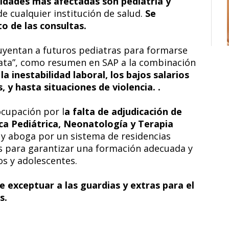
lidades más afectadas son pediatría y
e cualquier institución de salud.
Se
o de las consultas.
uyentan a futuros pediatras para formarse
lata”, como resumen en SAP a la combinación
,
la inestabilidad laboral, los bajos salarios
, y hasta situaciones de violencia. .
cupación por l
a falta de adjudicación de
ica Pediátrica, Neonatología y Terapia
 y aboga por un sistema de residencias
 para garantizar una formación adecuada y
os y adolescentes.
e exceptuar a las guardias y extras para el
s.