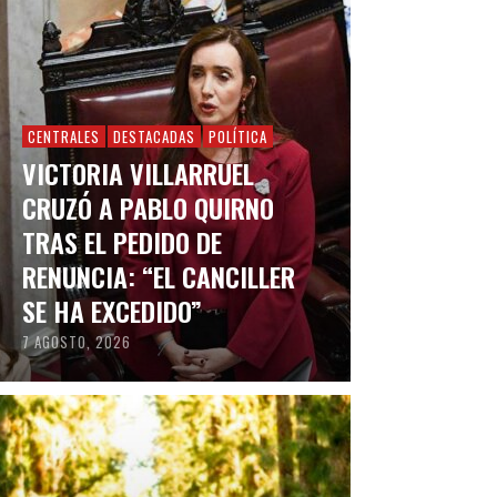
CENTRALES
DESTACADAS
POLÍTICA
VICTORIA VILLARRUEL
CRUZÓ A PABLO QUIRNO
TRAS EL PEDIDO DE
RENUNCIA: “EL CANCILLER
SE HA EXCEDIDO”
7 AGOSTO, 2026