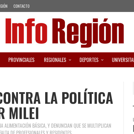
EGIÓN
CONTACTO
PROVINCIALES
REGIONALES
DEPORTES
UNIVERSITA
CONTRA LA POLÍTICA
R MILEI
UNA ALIMENTACIÓN BÁSICA, Y DENUNCIAN QUE SE MULTIPLICAN
ALTA DE PROFESIONALES Y RESIDENTES.