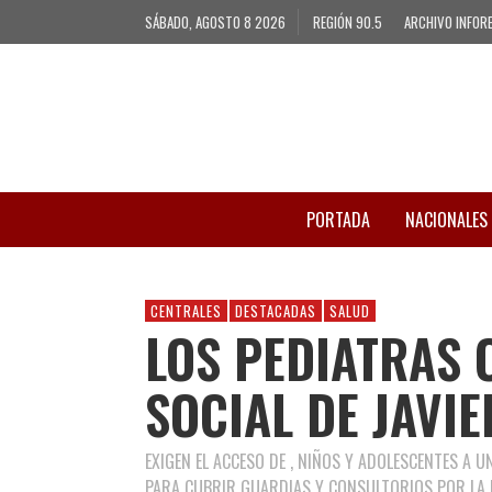
SÁBADO, AGOSTO 8 2026
REGIÓN 90.5
ARCHIVO INFOR
PORTADA
NACIONALES
CENTRALES
DESTACADAS
SALUD
LOS PEDIATRAS 
SOCIAL DE JAVIE
EXIGEN EL ACCESO DE , NIÑOS Y ADOLESCENTES A 
PARA CUBRIR GUARDIAS Y CONSULTORIOS POR LA F