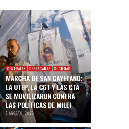
CENTRALES
DESTACADAS
SOCIEDAD
MARCHA DE SAN CAYETANO:
LA UTEP, LA CGT Y LAS CTA
SE MOVILIZARON CONTRA
LAS POLÍTICAS DE MILEI
7 AGOSTO, 2026