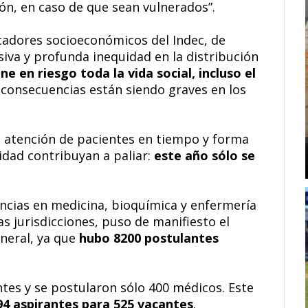
ión, en caso de que sean vulnerados”.
icadores socioeconómicos del Indec, de
iva y profunda inequidad en la distribución
ne en riesgo toda la vida social, incluso el
s consecuencias están siendo graves en los
 la atención de pacientes en tiempo y forma
lidad contribuyan a paliar:
este año sólo se
encias en medicina, bioquímica y enfermería
as jurisdicciones, puso de manifiesto el
neral, ya que
hubo 8200 postulantes
ntes y se postularon sólo 400 médicos. Este
94 aspirantes para 525 vacantes
.