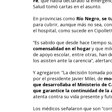
Fe
, que había declarado la emergenc
Salud tomó cartas en el asunto.
En provincias como
Río Negro, se t
para cubrir, aunque más no sea, con
el hospital, como sucede en Cipollett
“Es sabido que desde hace tiempo s
comensalidad en el hogar
y que mil
de apoyo escolar, entre otras, han
los asisten ante la carencia”, alerta
Y agregaron: “La decisión tomada po
por el presidente Javier Milei, de
mod
que desarrollaba el Ministerio de 
que garantice la continuidad de la
atenta contra su vida presente y fut
Los médicos señalaron que son “corr