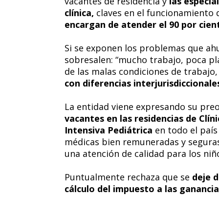
vacantes de residencia y
las especia
clínica,
claves en el funcionamiento d
encargan de atender el 90 por cient
Si se exponen los problemas que ah
sobresalen: “mucho trabajo, poca p
de las malas condiciones de trabajo
con diferencias interjurisdiccionales
La entidad viene expresando su preo
vacantes en las residencias de Clín
Intensiva Pediátrica
en todo el país
médicas bien remuneradas y seguras
una atención de calidad para los niñ
Puntualmente rechaza que se
deje d
cálculo del impuesto a las ganancia