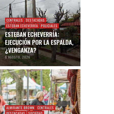
CENTRALES
DESTACADAS
ESTEBAN ECHEVERRÍA
POLICIALES
ESTEBAN ECHEVERRÍA:
EJECUCIÓN POR LA ESPALDA,
¿VENGANZA?
6 AGOSTO, 2026
ALMIRANTE BROWN
CENTRALES
DESTACADAS
SOCIEDAD