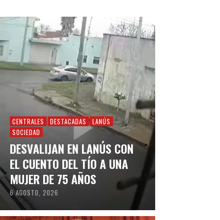
CENTRALES
DESTACADAS
LANÚS
SOCIEDAD
DESVALIJAN EN LANÚS CON
EL CUENTO DEL TÍO A UNA
MUJER DE 75 AÑOS
6 AGOSTO, 2026