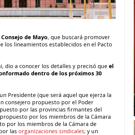
l Consejo de Mayo
, que buscará promover
 los lineamientos establecidos en el Pacto
i, dio a conocer los detalles y precisó que
el
onformado dentro de los próximos 30
un Presidente (que será aquel que ejerza la
 un consejero propuesto por el Poder
puesto por las provincias firmantes del
 propuesto por los miembros de la Cámara
to por los miembros de la Cámara de
por las
organizaciones sindicales
; y un