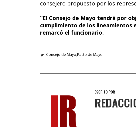
consejero propuesto por los repres
“El Consejo de Mayo tendrá por ob
cumplimiento de los lineamientos e
remarcó el funcionario.
Consejo de Mayo
Pacto de Mayo
ESCRITO POR
REDACCI