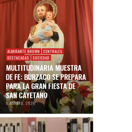
ALMIRANTE BROWN
CENTRALES
DESTACADAS
SOCIEDAD
MULTITUDINARIA MUESTRA
DE FE: BURZACO SE PREPARA
PARA LA GRAN FIESTA DE
SAN CAYETANO
6 AGOSTO, 2026