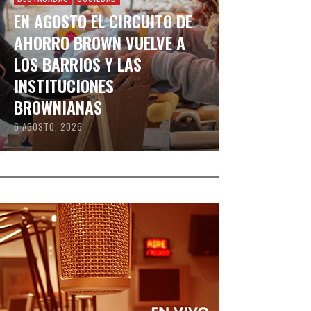
EN AGOSTO EL CIRCUITO DE
AHORRO BROWN VUELVE A
LOS BARRIOS Y LAS
INSTITUCIONES
BROWNIANAS
6 AGOSTO, 2026