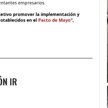
entantes empresarios.
jetivo promover la implementación y
stablecidos en el
Pacto de Mayo
“,
ÓN IR