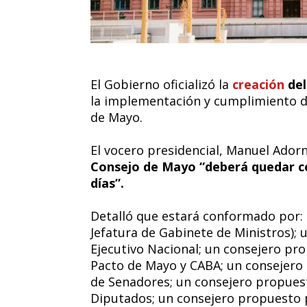
El Gobierno oficializó la
creación
de
la implementación y cumplimiento de
de Mayo.
El vocero presidencial, Manuel Adorn
Consejo de Mayo “deberá quedar c
días”.
Detalló que estará conformado por: 
Jefatura de Gabinete de Ministros);
Ejecutivo Nacional; un consejero pro
Pacto de Mayo y CABA; un consejero
de Senadores; un consejero propues
Diputados; un consejero propuesto 