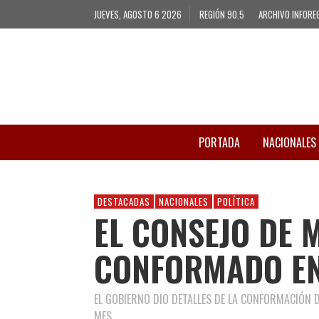
JUEVES, AGOSTO 6 2026
REGIÓN 90.5
ARCHIVO INFORE
PORTADA
NACIONALES
DESTACADAS
NACIONALES
POLÍTICA
EL CONSEJO DE 
CONFORMADO EN
EL GOBIERNO DIO DETALLES DE LA CONFORMACIÓN 
MES.