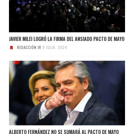
JAVIER MILEI LOGRÓ LA FIRMA DEL ANSIADO PACTO DE MAYO
REDACCIÓN IR
9 JULIO, 2024
ALBERTO FERNÁNDEZ NO SE SUMARÁ AL PACTO DE MAYO