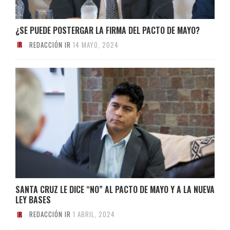
¿SE PUEDE POSTERGAR LA FIRMA DEL PACTO DE MAYO?
REDACCIÓN IR
14 MAYO, 2024
SANTA CRUZ LE DICE “NO” AL PACTO DE MAYO Y A LA NUEVA
LEY BASES
REDACCIÓN IR
1 ABRIL, 2024