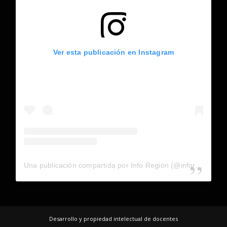
Ver esta publicación en Instagram
Una publicación compartida por Info Región (@inforegion_redes)
Desarrollo y propiedad intelectual de docentes