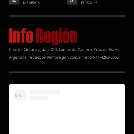
MIEMBROS
PERSONAS
Cno. de Cintura y Juan XXIII, Lomas de Zamora, Pcia. de Bs. As.
Argentina. redaccion@inforegion.com.ar Tel: 54-11-4283-0062