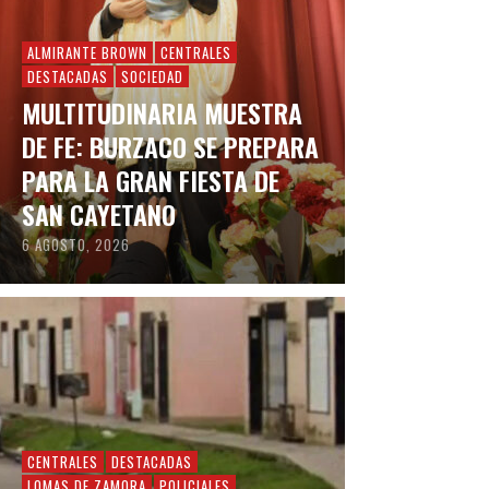
ALMIRANTE BROWN
CENTRALES
DESTACADAS
SOCIEDAD
MULTITUDINARIA MUESTRA
DE FE: BURZACO SE PREPARA
PARA LA GRAN FIESTA DE
SAN CAYETANO
6 AGOSTO, 2026
CENTRALES
DESTACADAS
LOMAS DE ZAMORA
POLICIALES