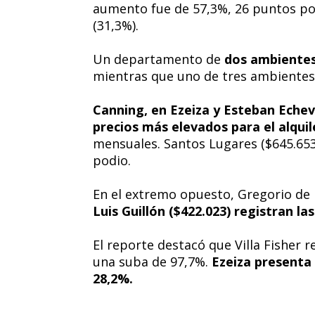
aumento fue de 57,3%, 26 puntos por
(31,3%).
Un departamento de
dos ambientes
mientras que uno de tres ambientes 
Canning, en Ezeiza y Esteban Echeve
precios más elevados para el alquil
mensuales. Santos Lugares ($645.653
podio.
En el extremo opuesto, Gregorio de L
Luis Guillón ($422.023) registran l
El reporte destacó que Villa Fisher 
una suba de 97,7%.
Ezeiza presenta 
28,2%.