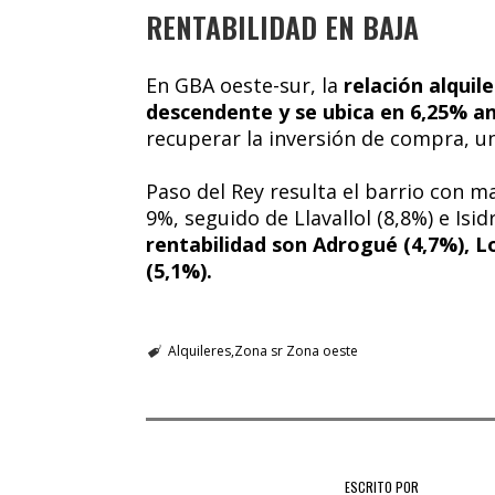
RENTABILIDAD EN BAJA
En GBA oeste-sur, la
relación alqui
descendente y se ubica en 6,25% a
recuperar la inversión de compra, 
Paso del Rey resulta el barrio con m
9%, seguido de Llavallol (8,8%) e Isi
rentabilidad son Adrogué (4,7%), L
(5,1%).
Alquileres
Zona sr Zona oeste
ESCRITO POR