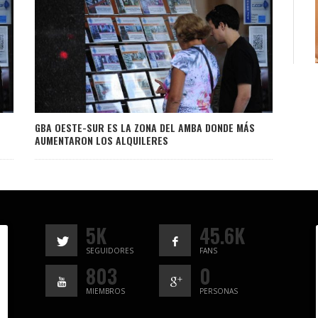
GBA OESTE-SUR ES LA ZONA DEL AMBA DONDE MÁS
AUMENTARON LOS ALQUILERES
5K
45.6K
SEGUIDORES
FANS
803
0
MIEMBROS
PERSONAS