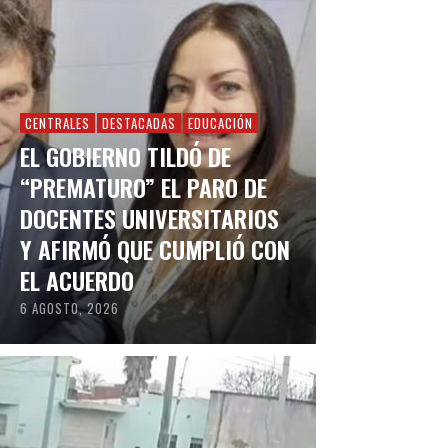
CENTRALES
DESTACADAS
EDUCACIÓN
EL GOBIERNO TILDÓ DE
“PREMATURO” EL PARO DE
DOCENTES UNIVERSITARIOS
Y AFIRMÓ QUE CUMPLIÓ CON
EL ACUERDO
6 AGOSTO, 2026