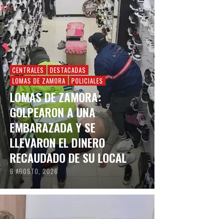
CENTRALES
DESTACADAS
LOMAS DE ZAMORA
POLICIALES
LOMAS DE ZAMORA:
GOLPEARON A UNA
EMBARAZADA Y SE
LLEVARON EL DINERO
RECAUDADO DE SU LOCAL
6 AGOSTO, 2026