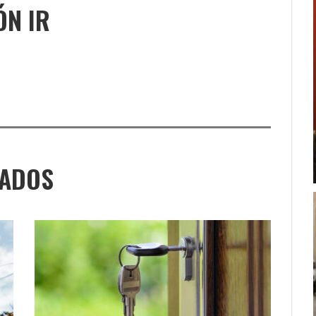
ÓN IR
NADOS