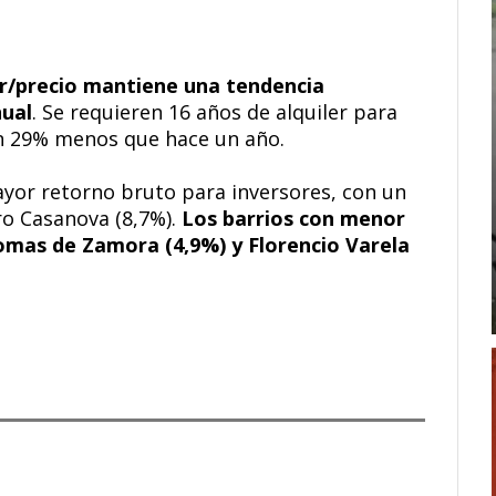
ler/precio mantiene una tendencia
nual
. Se requieren 16 años de alquiler para
un 29% menos que hace un año.
ayor retorno bruto para inversores, con un
dro Casanova (8,7%).
Los barrios con menor
omas de Zamora (4,9%) y Florencio Varela