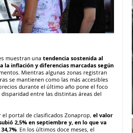
res muestran una
tendencia sostenida al
a la inflación y diferencias marcadas según
mentos. Mientras algunas zonas registran
tras se mantienen como las más accesibles
precios durante el último año pone el foco
 disparidad entre las distintas áreas del
 el portal de clasificados Zonaprop,
el valor
subió 2,5% en septiembre y, en lo que va
 34,7%
. En los últimos doce meses, el