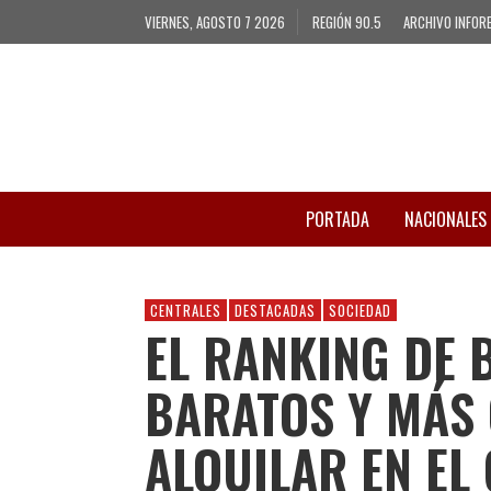
VIERNES, AGOSTO 7 2026
REGIÓN 90.5
ARCHIVO INFOR
PORTADA
NACIONALES
CENTRALES
DESTACADAS
SOCIEDAD
EL RANKING DE 
BARATOS Y MÁS
ALQUILAR EN EL