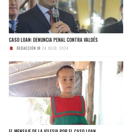
CASO LOAN: DENUNCIA PENAL CONTRA VALDÉS
REDACCIÓN IR
24 JULIO, 2024
EL MENSAJE DE LA IGLESIA POR EL CASO LOAN