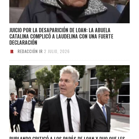
JUICIO POR LA DESAPARICIÓN DE LOAN: LA ABUELA
CATALINA COMPLICÓ A LAUDELINA CON UNA FUERTE
DECLARACIÓN
REDACCIÓN IR
2 JULIO, 2026
BURLANDO CRITICÓ A LOS PAPÁS DE LOAN Y DIJO QUE LES