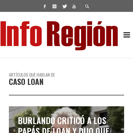
ARTÍCULOS QUE HABLAN DE
CASO LOAN
BURLANDO CRITICÓ A LOS
PAPÁS DE LOAN Y DIJO QUE