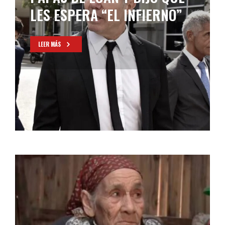
LES ESPERA “EL INFIERNO”
LEER MÁS