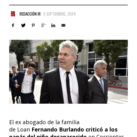
REDACCIÓN IR
5 SEPTIEMBRE, 2024
El ex abogado de la familia
de Loan
Fernando Burlando
criticó a los
papás del niño desaparecido
en Corrientes