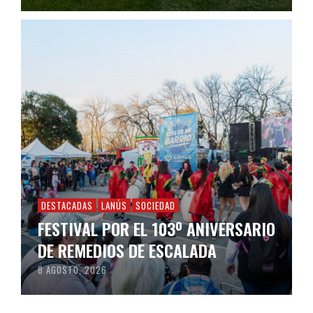
DESTACADAS
LANÚS
SOCIEDAD
FESTIVAL POR EL 103º ANIVERSARIO
DE REMEDIOS DE ESCALADA
8 AGOSTO, 2026