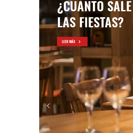
¿CUÁNTO SALE
LAS FIESTAS?
LEER MÁS