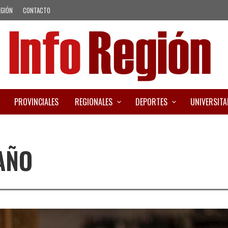
EGIÓN
CONTACTO
PROVINCIALES
REGIONALES
DEPORTES
UNIVERSITA
 AÑO