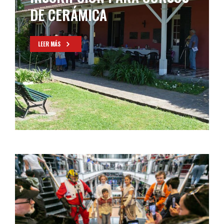
DE CERÁMICA
LEER MÁS