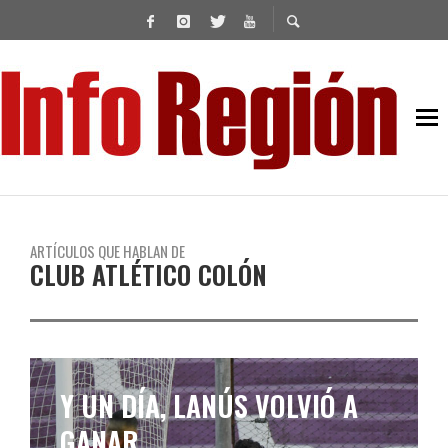
ARTÍCULOS QUE HABLAN DE
CLUB ATLÉTICO COLÓN
Y UN DÍA, LANÚS VOLVIÓ A
GANAR