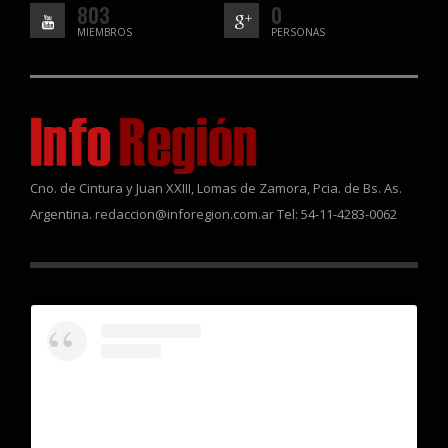
803
0
MIEMBROS
PERSONAS
Cno. de Cintura y Juan XXIII, Lomas de Zamora, Pcia. de Bs. As.
Argentina. redaccion@inforegion.com.ar Tel: 54-11-4283-0062