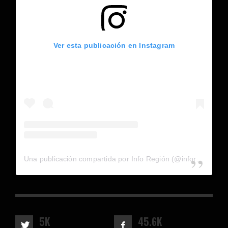
Ver esta publicación en Instagram
Una publicación compartida por Info Región (@inforegion_redes)
5K
45.6K