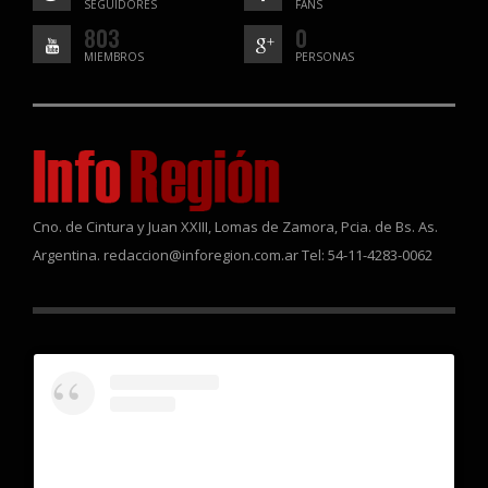
SEGUIDORES
FANS
803
0
MIEMBROS
PERSONAS
Cno. de Cintura y Juan XXIII, Lomas de Zamora, Pcia. de Bs. As.
Argentina. redaccion@inforegion.com.ar Tel: 54-11-4283-0062