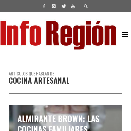
ARTÍCULOS QUE HABLAN DE
COCINA ARTESANAL
ALMIRANTE BROWN: LAS
COCINAS FAMILIARES