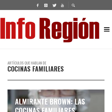
ARTÍCULOS QUE HABLAN DE
COCINAS FAMILIARES
ALMIRANTE BROWN: LAS
COCINAS FAMILIARES