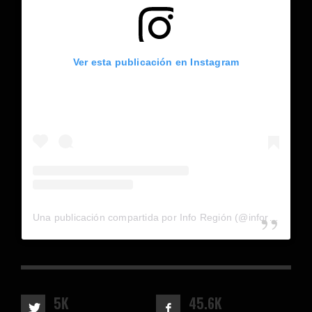
Ver esta publicación en Instagram
Una publicación compartida por Info Región (@inforegion_redes)
5K
45.6K