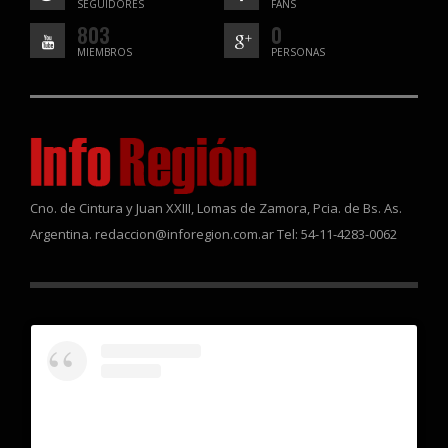
SEGUIDORES
FANS
803
0
MIEMBROS
PERSONAS
Cno. de Cintura y Juan XXIII, Lomas de Zamora, Pcia. de Bs. As.
Argentina. redaccion@inforegion.com.ar Tel: 54-11-4283-0062