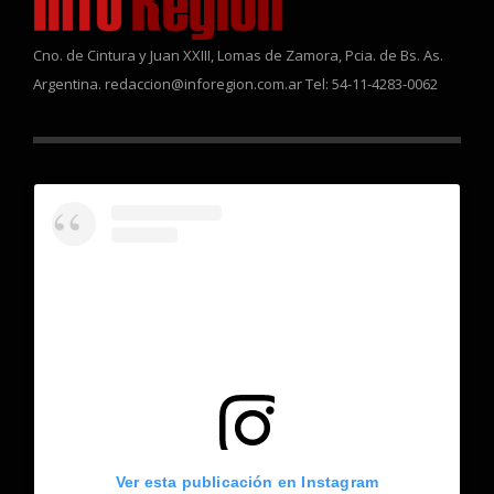
Cno. de Cintura y Juan XXIII, Lomas de Zamora, Pcia. de Bs. As.
Argentina. redaccion@inforegion.com.ar Tel: 54-11-4283-0062
Ver esta publicación en Instagram