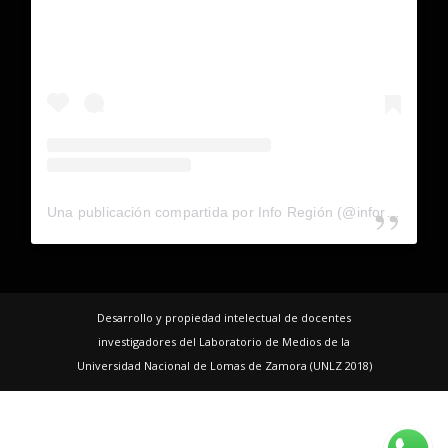
Una publicación compartida por Info Región (@inforegion_redes)
Desarrollo y propiedad intelectual de docentes
investigadores del Laboratorio de Medios de la
Universidad Nacional de Lomas de Zamora (UNLZ 2018)